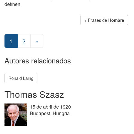
definen.
+ Frases de
Hombre
1
2
»
Autores relacionados
Ronald Laing
Thomas Szasz
15 de abril de 1920
Budapest, Hungría