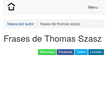
Menu
frases por autor
frases de thomas szasz
Frases de Thomas Szasz
WhatsApp
Facebook
Twitter
LinkedIn