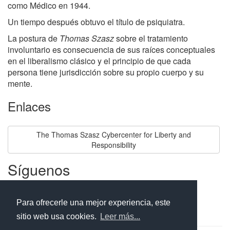
como Médico en 1944.
Un tiempo después obtuvo el título de psiquiatra.
La postura de
Thomas Szasz
sobre el tratamiento
involuntario es consecuencia de sus raíces conceptuales
en el liberalismo clásico y el principio de que cada
persona tiene jurisdicción sobre su propio cuerpo y su
mente.
Enlaces
The Thomas Szasz Cybercenter for Liberty and
Responsibility
Síguenos
Facebook
Twitter
Instagram
Para ofrecerle una mejor experiencia, este
sitio web usa cookies.
Leer más...