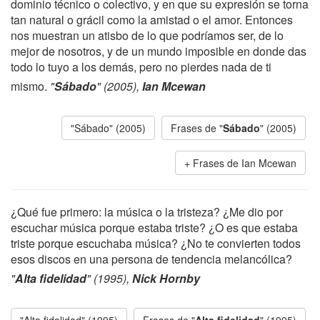
dominio técnico o colectivo, y en que su expresión se torna
tan natural o grácil como la amistad o el amor. Entonces
nos muestran un atisbo de lo que podríamos ser, de lo
mejor de nosotros, y de un mundo imposible en donde das
todo lo tuyo a los demás, pero no pierdes nada de ti
mismo.
"
Sábado
" (2005),
Ian Mcewan
"Sábado" (2005)
Frases de "
Sábado
" (2005)
Frases de Ian Mcewan
¿Qué fue primero: la música o la tristeza? ¿Me dio por
escuchar música porque estaba triste? ¿O es que estaba
triste porque escuchaba música? ¿No te convierten todos
esos discos en una persona de tendencia melancólica?
"
Alta fidelidad
" (1995),
Nick Hornby