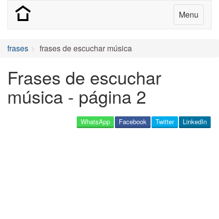
Menu
frases
frases de escuchar música
Frases de escuchar
música - página 2
WhatsApp
Facebook
Twitter
LinkedIn