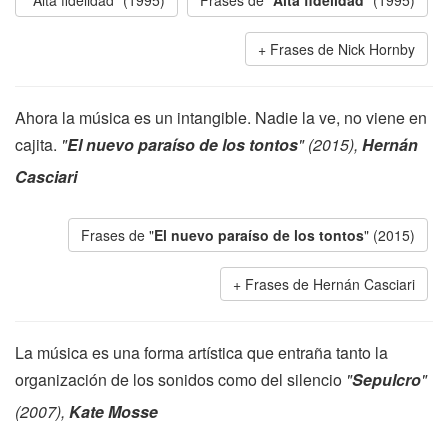
"Alta fidelidad" (1995)
Frases de "
Alta fidelidad
" (1995)
Frases de Nick Hornby
Ahora la música es un intangible. Nadie la ve, no viene en
cajita.
"
El nuevo paraíso de los tontos
" (2015),
Hernán
Casciari
Frases de "
El nuevo paraíso de los tontos
" (2015)
Frases de Hernán Casciari
La música es una forma artística que entraña tanto la
organización de los sonidos como del silencio
"
Sepulcro
"
(2007),
Kate Mosse