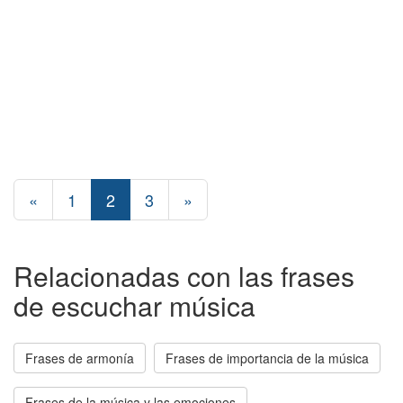
«
1
2
3
»
Relacionadas con las frases
de escuchar música
Frases de armonía
Frases de importancia de la música
Frases de la música y las emociones