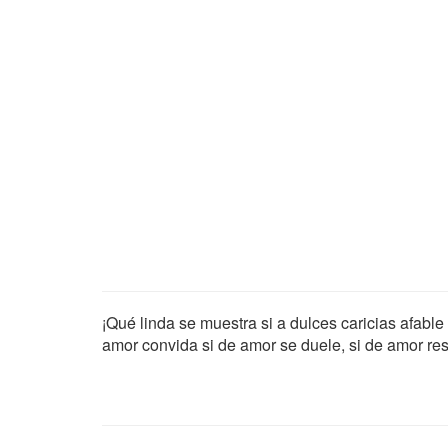
¡Qué linda se muestra si a dulces caricias afabl
amor convida si de amor se duele, si de amor res