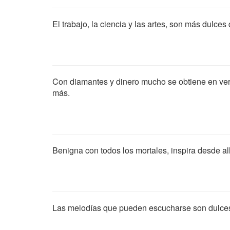
El trabajo, la ciencia y las artes, son más dulces
Con diamantes y dinero mucho se obtiene en ver
más.
Benigna con todos los mortales, inspira desde all
Las melodías que pueden escucharse son dulces