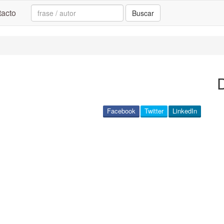
Search:
acto
Buscar
Facebook
Twitter
LinkedIn