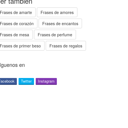
er también
Frases de amarte
Frases de amores
Frases de corazón
Frases de encantos
Frases de mesa
Frases de perfume
Frases de primer beso
Frases de regalos
íguenos en
Facebook
Twitter
Instagram