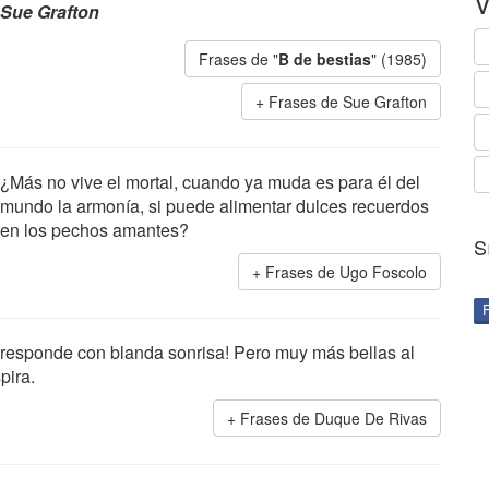
V
Sue Grafton
Frases de "
B de bestias
" (1985)
Frases de Sue Grafton
¿Más no vive el mortal, cuando ya muda es para él del
mundo la armonía, si puede alimentar dulces recuerdos
en los pechos amantes?
S
Frases de Ugo Foscolo
e responde con blanda sonrisa! Pero muy más bellas al
pira.
Frases de Duque De Rivas