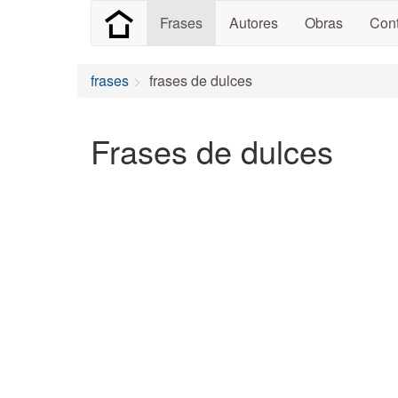
Frases
Autores
Obras
Cont
frases
frases de dulces
Frases de dulces