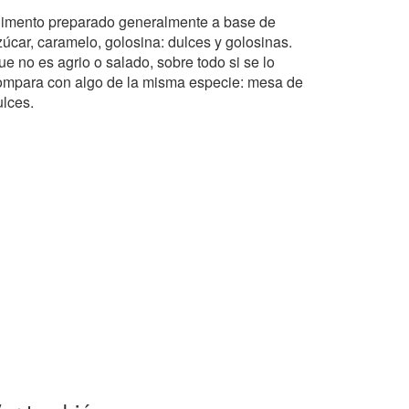
limento preparado generalmente a base de
zúcar, caramelo, golosina: dulces y golosinas.
e no es agrio o salado, sobre todo si se lo
ompara con algo de la misma especie: mesa de
ulces.