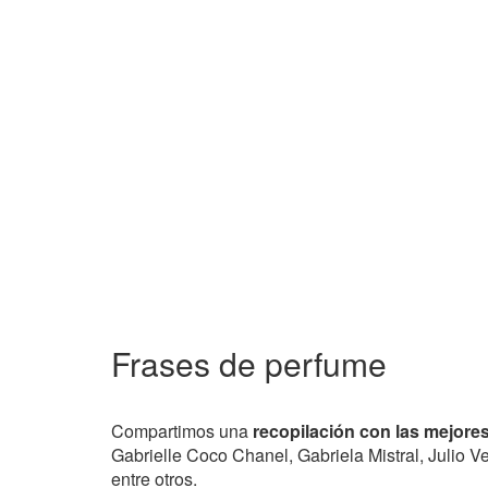
Frases de perfume
Compartimos una
recopilación con las mejore
Gabrielle Coco Chanel, Gabriela Mistral, Julio V
entre otros.