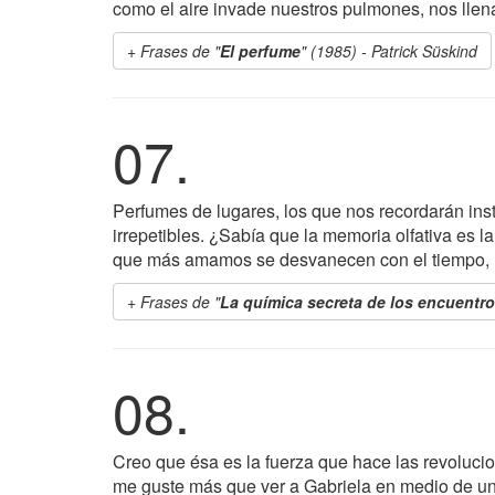
como el aire invade nuestros pulmones, nos llena
Frases de "
El perfume
" (1985) - Patrick Süskind
07.
Perfumes de lugares, los que nos recordarán in
irrepetibles. ¿Sabía que la memoria olfativa es 
que más amamos se desvanecen con el tiempo, la
Frases de "
La química secreta de los encuentr
08.
Creo que ésa es la fuerza que hace las revoluci
me guste más que ver a Gabriela en medio de un