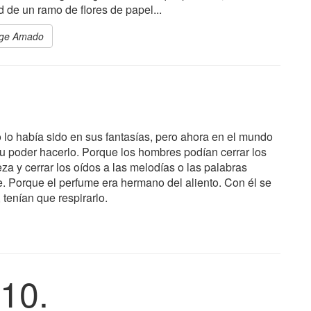
 de un ramo de flores de papel...
orge Amado
 lo había sido en sus fantasías, pero ahora en el mundo
su poder hacerlo. Porque los hombres podían cerrar los
leza y cerrar los oídos a las melodías o las palabras
e. Porque el perfume era hermano del aliento. Con él se
 tenían que respirarlo.
10.