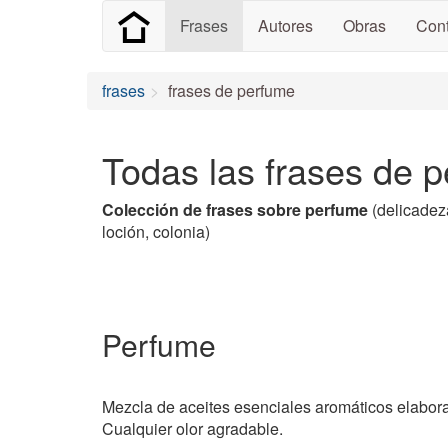
Frases
Autores
Obras
Cont
frases
frases de perfume
Todas las frases de 
Colección de frases sobre perfume
(delicadeza
loción, colonia)
Perfume
Mezcla de aceites esenciales aromáticos elabor
Cualquier olor agradable.