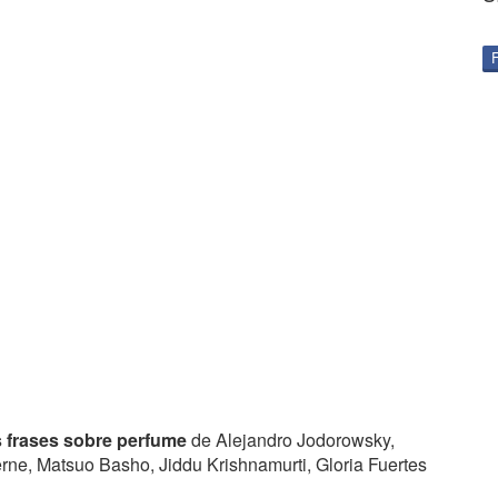
s frases sobre perfume
de Alejandro Jodorowsky,
erne, Matsuo Basho, Jiddu Krishnamurti, Gloria Fuertes