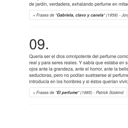
de jardín, verdadera, exhalando perfume en mitad
Frases de "
Gabriela, clavo y canela
" (1958) - J
09.
Quería ser el dios omnipotente del perfume como
real y para seres reales. Y sabía que estaba en 
ojos ante la grandeza, ante el horror, ante la bel
seductoras, pero no podían sustraerse al perfum
introducía en los hombres y si éstos querían vivir,
Frases de "
El perfume
" (1985) - Patrick Süskind