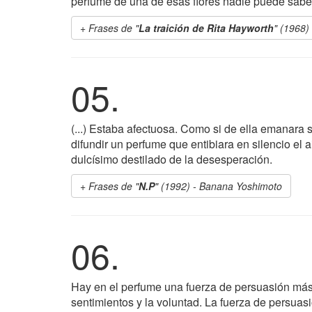
perfume de una de esas flores nadie puede saber, 
Frases de "
La traición de Rita Hayworth
" (1968)
05.
(...) Estaba afectuosa. Como si de ella emanara 
difundir un perfume que entibiara en silencio el
dulcísimo destilado de la desesperación.
Frases de "
N.P
" (1992) - Banana Yoshimoto
06.
Hay en el perfume una fuerza de persuasión más f
sentimientos y la voluntad. La fuerza de persuas