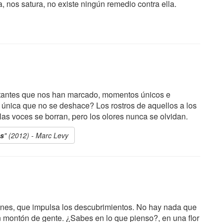
, nos satura, no existe ningún remedio contra ella.
stantes que nos han marcado, momentos únicos e
la única que no se deshace? Los rostros de aquellos a los
s voces se borran, pero los olores nunca se olvidan.
os
" (2012) - Marc Levy
ones, que impulsa los descubrimientos. No hay nada que
 montón de gente. ¿Sabes en lo que pienso?, en una flor