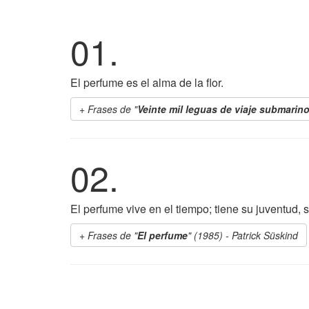
01.
El perfume es el alma de la flor.
Frases de "
Veinte mil leguas de viaje submarin
02.
El perfume vive en el tiempo; tiene su juventud, 
Frases de "
El perfume
" (1985) - Patrick Süskind