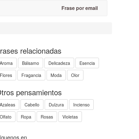
Frase por email
rases relacionadas
Aroma
Bálsamo
Delicadeza
Esencia
Flores
Fragancia
Moda
Olor
tros pensamientos
Azaleas
Cabello
Dulzura
Incienso
Olfato
Ropa
Rosas
Violetas
íguenos en