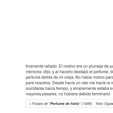
finamente rallado. El motivo era un plumaje de pa
memoria -dijo, y al hacerlo destapó el perfume, d
perfume detrás de mi oreja. No había motivo para
para nosotros. Desde hacía un rato me hacía la m
suicidarse hacía tiempo, y simplemente estaba e
mayores pesares, no hubiera debido terminarlo.
Frases de "
Perfume de hielo
" (1998) - Yoko Oga