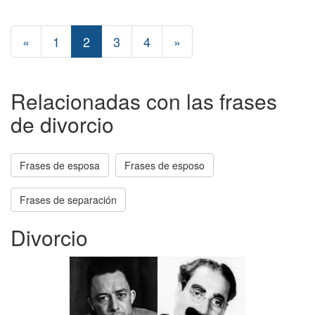
«
1
2
3
4
»
Relacionadas con las frases
de divorcio
Frases de esposa
Frases de esposo
Frases de separación
Divorcio