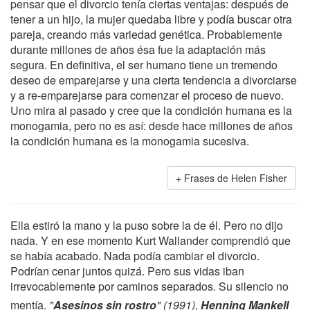
pensar que el divorcio tenía ciertas ventajas: después de
tener a un hijo, la mujer quedaba libre y podía buscar otra
pareja, creando más variedad genética. Probablemente
durante millones de años ésa fue la adaptación más
segura. En definitiva, el ser humano tiene un tremendo
deseo de emparejarse y una cierta tendencia a divorciarse
y a re-emparejarse para comenzar el proceso de nuevo.
Uno mira al pasado y cree que la condición humana es la
monogamia, pero no es así: desde hace millones de años
la condición humana es la monogamia sucesiva.
Frases de Helen Fisher
Ella estiró la mano y la puso sobre la de él. Pero no dijo
nada. Y en ese momento Kurt Wallander comprendió que
se había acabado. Nada podía cambiar el divorcio.
Podrían cenar juntos quizá. Pero sus vidas iban
irrevocablemente por caminos separados. Su silencio no
mentía.
"
Asesinos sin rostro
" (1991),
Henning Mankell