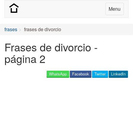
Menu
frases
frases de divorcio
Frases de divorcio -
página 2
WhatsApp
Facebook
Twitter
LinkedIn