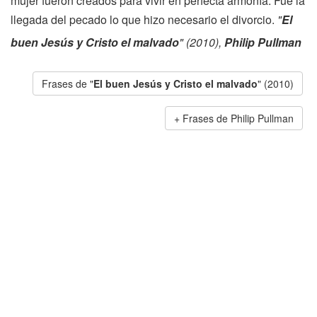
mujer fueron creados para vivir en perfecta armonía. Fue la
llegada del pecado lo que hizo necesario el divorcio.
"
El
buen Jesús y Cristo el malvado
" (2010),
Philip Pullman
Frases de "
El buen Jesús y Cristo el malvado
" (2010)
Frases de Philip Pullman