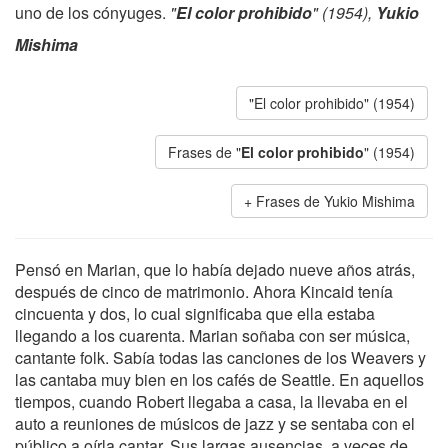
uno de los cónyuges.
"
El color prohibido
" (1954),
Yukio
Mishima
"El color prohibido" (1954)
Frases de "
El color prohibido
" (1954)
Frases de Yukio Mishima
Pensó en Marian, que lo había dejado nueve años atrás,
después de cinco de matrimonio. Ahora Kincaid tenía
cincuenta y dos, lo cual significaba que ella estaba
llegando a los cuarenta. Marian soñaba con ser música,
cantante folk. Sabía todas las canciones de los Weavers y
las cantaba muy bien en los cafés de Seattle. En aquellos
tiempos, cuando Robert llegaba a casa, la llevaba en el
auto a reuniones de músicos de jazz y se sentaba con el
público a oírla cantar. Sus largas ausencias, a veces de