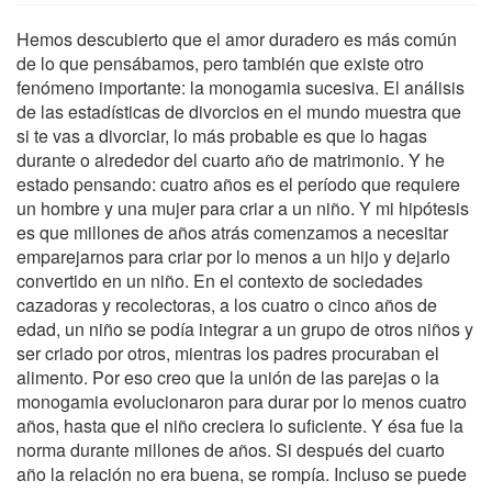
Hemos descubierto que el amor duradero es más común
de lo que pensábamos, pero también que existe otro
fenómeno importante: la monogamia sucesiva. El análisis
de las estadísticas de divorcios en el mundo muestra que
si te vas a divorciar, lo más probable es que lo hagas
durante o alrededor del cuarto año de matrimonio. Y he
estado pensando: cuatro años es el período que requiere
un hombre y una mujer para criar a un niño. Y mi hipótesis
es que millones de años atrás comenzamos a necesitar
emparejarnos para criar por lo menos a un hijo y dejarlo
convertido en un niño. En el contexto de sociedades
cazadoras y recolectoras, a los cuatro o cinco años de
edad, un niño se podía integrar a un grupo de otros niños y
ser criado por otros, mientras los padres procuraban el
alimento. Por eso creo que la unión de las parejas o la
monogamia evolucionaron para durar por lo menos cuatro
años, hasta que el niño creciera lo suficiente. Y ésa fue la
norma durante millones de años. Si después del cuarto
año la relación no era buena, se rompía. Incluso se puede