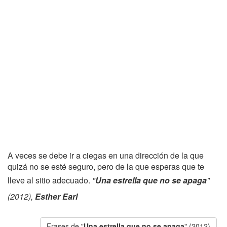
A veces se debe ir a ciegas en una dirección de la que
quizá no se esté seguro, pero de la que esperas que te
lleve al sitio adecuado.
"
Una estrella que no se apaga
"
(2012),
Esther Earl
Frases de "
Una estrella que no se apaga
" (2012)