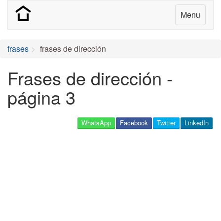
Menu
frases
frases de dirección
Frases de dirección -
página 3
WhatsApp
Facebook
Twitter
LinkedIn