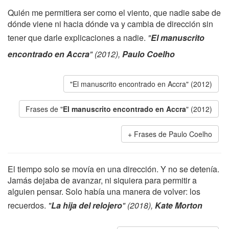
Quién me permitiera ser como el viento, que nadie sabe de
dónde viene ni hacia dónde va y cambia de dirección sin
tener que darle explicaciones a nadie.
"
El manuscrito
encontrado en Accra
" (2012),
Paulo Coelho
"El manuscrito encontrado en Accra" (2012)
Frases de "
El manuscrito encontrado en Accra
" (2012)
Frases de Paulo Coelho
El tiempo solo se movía en una dirección. Y no se detenía.
Jamás dejaba de avanzar, ni siquiera para permitir a
alguien pensar. Solo había una manera de volver: los
recuerdos.
"
La hija del relojero
" (2018),
Kate Morton