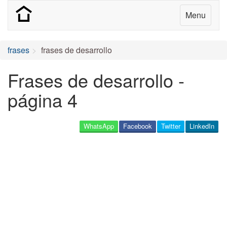
Menu
frases
frases de desarrollo
Frases de desarrollo -
página 4
WhatsApp
Facebook
Twitter
LinkedIn