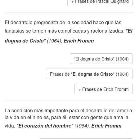
Frases de Pascal Quignard
El desarrollo progresista de la sociedad hace que las
fantasías se tornen más complicadas y racionalizadas.
"
El
dogma de Cristo
" (1964),
Erich Fromm
"El dogma de Cristo" (1964)
Frases de "
El dogma de Cristo
" (1964)
Frases de Erich Fromm
La condición más importante para el desarrollo del amor a
la vida en el niño es, para él, estar con gente que ama la
vida.
"
El corazón del hombre
" (1964),
Erich Fromm