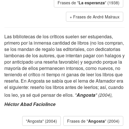
Frases de "
La esperanza
" (1938)
Frases de André Malraux
Las bibliotecas de los críticos suelen ser estupendas,
primero por la inmensa cantidad de libros (no los compran,
se los mandan de regalo las editoriales, con dedicatorias
lambonas de los autores, que intentan pagar con halagos y
por anticipado una reseña favorable) y segundo porque la
mayoría de ellos permanecen intonsos, como nuevos, no
teniendo el crítico ni tiempo ni ganas de leer los libros que
reseña. En Angosta se sabía que el lema de Afamador era
el siguiente: reseño los libros antes de leerlos; así, cuando
los leo, ya sé qué pensar de ellos.
"
Angosta
" (2004),
Héctor Abad Faciolince
"Angosta" (2004)
Frases de "
Angosta
" (2004)