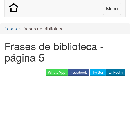
Menu
frases
frases de biblioteca
Frases de biblioteca -
página 5
WhatsApp
Facebook
Twitter
LinkedIn