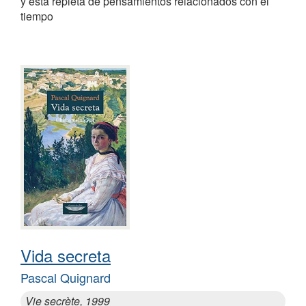
y está repleta de pensamientos relacionados con el
tiempo
Vida secreta
Pascal Quignard
Vie secrète, 1999