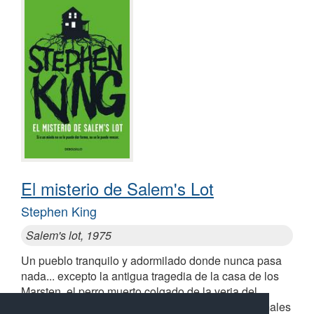
El misterio de Salem's Lot
Stephen King
Salem's lot, 1975
Un pueblo tranquilo y adormilado donde nunca pasa
nada... excepto la antigua tragedia de la casa de los
Marsten, el perro muerto colgado de la verja del
cementerio, los niños que desaparecen y los animales