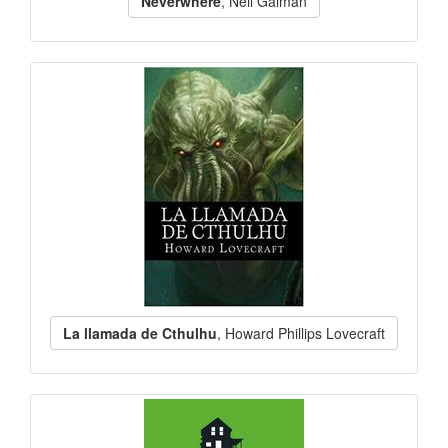
Neverwhere
, Neil Gaiman
La llamada de Cthulhu
, Howard Phillips Lovecraft