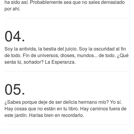
ha sido así. Probablemente sea que no sales demasiado
por ahí.
04.
Soy la antivida, la bestia del juicio. Soy la oscuridad al fin
de todo. Fin de universos, dioses, mundos... de todo. ¿Qué
serás tú, soñador? La Esperanza.
05.
¿Sabes porque deje de ser delicia hermano mío? Yo sí.
Hay cosas que no están en tu libro. Hay caminos fuera de
este jardín. Harías bien en recordarlo.