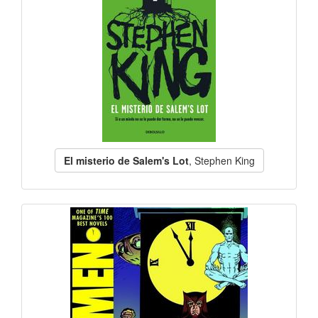
El misterio de Salem's Lot
, Stephen King