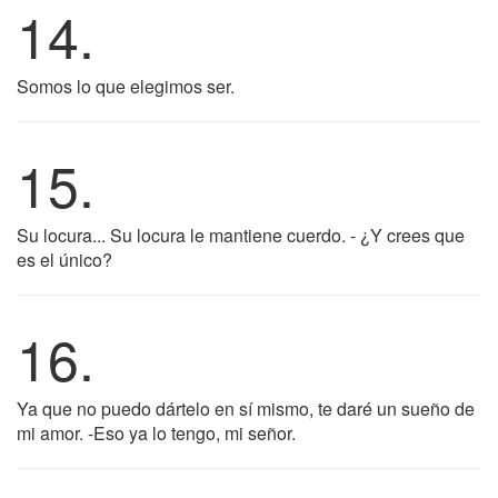
14.
Somos lo que elegimos ser.
15.
Su locura... Su locura le mantiene cuerdo. - ¿Y crees que
es el único?
16.
Ya que no puedo dártelo en sí mismo, te daré un sueño de
mi amor. -Eso ya lo tengo, mi señor.