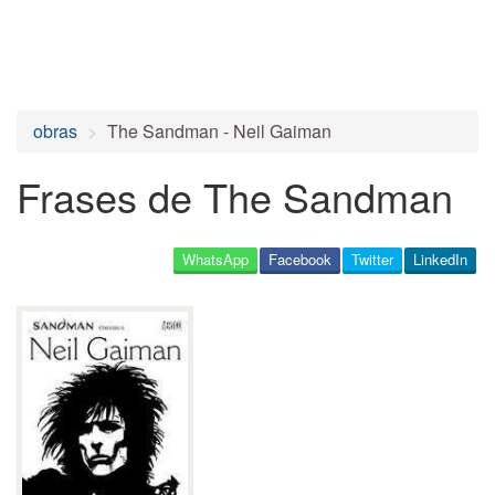
obras
The Sandman - Neil Gaiman
Frases de The Sandman
WhatsApp
Facebook
Twitter
LinkedIn