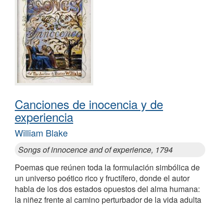
Canciones de inocencia y de
experiencia
William Blake
Songs of innocence and of experience, 1794
Poemas que reúnen toda la formulación simbólica de
un universo poético rico y fructífero, donde el autor
habla de los dos estados opuestos del alma humana:
la niñez frente al camino perturbador de la vida adulta