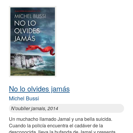
No lo olvides jamás
Michel Bussi
N'oublier jamais, 2014
Un muchacho llamado Jamal y una bella suicida.
Cuando la policía encuentra el cadáver de la
desconocida, lleva la bufanda de Jamal y presenta