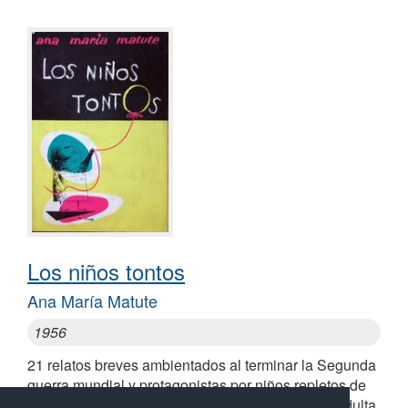
Los niños tontos
Ana María Matute
1956
21 relatos breves ambientados al terminar la Segunda
guerra mundial y protagonistas por niños repletos de
inocencia, antes de ser apisonados por la edad adulta,