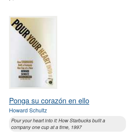
Ponga su corazón en ello
Howard Schultz
Pour your heart into it: How Starbucks built a
company one cup at a time, 1997