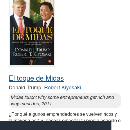
El toque de Midas
Donald Trump,
Robert Kiyosaki
Midas touch: why some entrepreneurs get rich and
why most don, 2011
¿Por qué algunos emprendedores se vuelven ricos y
la mayoría no? Si deseas empezar tu propio negocio o
tienes uno y quieres hacerlo crecer, esta obra te