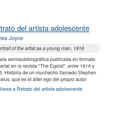
trato del artista adolescente
es Joyce
rtrait of the artist as a young man, 1916
ela semiautobiográfica publicada en formato
erial en la revista "The Egoist", entre 1914 y
5. Historia de un muchacho llamado Stephen
lus, que es el álter ego del propio autor
lares a Retrato del artista adolescente