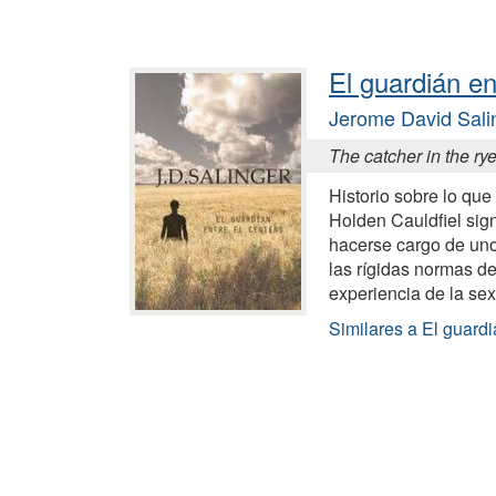
El guardián en
Jerome David Sali
The catcher in the ry
Historio sobre lo qu
Holden Cauldfiel signi
hacerse cargo de uno 
las rígidas normas de 
experiencia de la se
Similares a El guardi