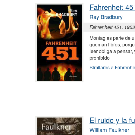
Fahrenheit 45
Ray Bradbury
Fahrenheit 451, 1953
Montag es parte de 
queman libros, porqu
leer obliga a pensar,
prohibido
Similares a Fahrenhe
El ruido y la fu
William Faulkner