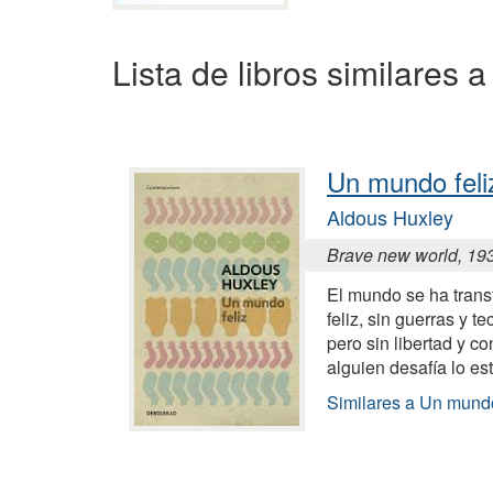
Lista de libros similares 
Un mundo feli
Aldous Huxley
Brave new world, 19
El mundo se ha tran
feliz, sin guerras y 
pero sin libertad y c
alguien desafía lo es
Similares a Un mundo