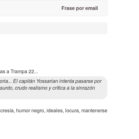
Frase por email
as a Trampa 22...
a... El capitán Yossarian intenta pasarse por
urdo, crudo realismo y crítica a la sinrazón
ocresía, humor negro, ideales, locura, mantenerse