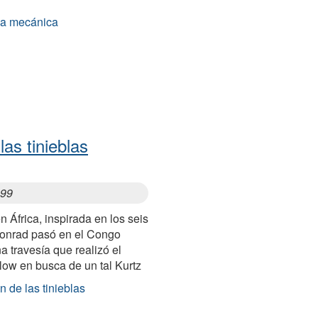
ja mecánica
las tinieblas
899
 África, inspirada en los seis
onrad pasó en el Congo
a travesía que realizó el
low en busca de un tal Kurtz
n de las tinieblas