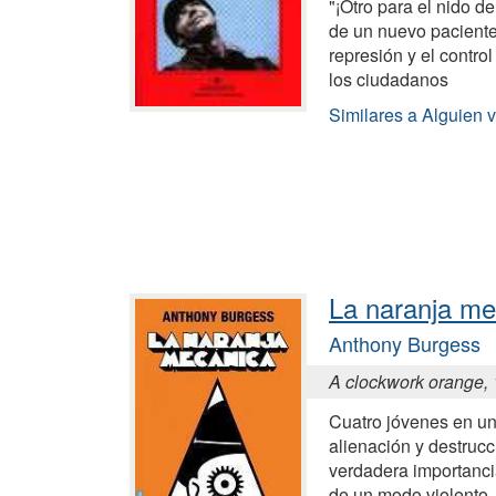
"¡Otro para el nido de
de un nuevo paciente
represión y el contro
los ciudadanos
Similares a Alguien v
La naranja me
Anthony Burgess
A clockwork orange,
Cuatro jóvenes en u
alienación y destrucc
verdadera importancia 
de un modo violento