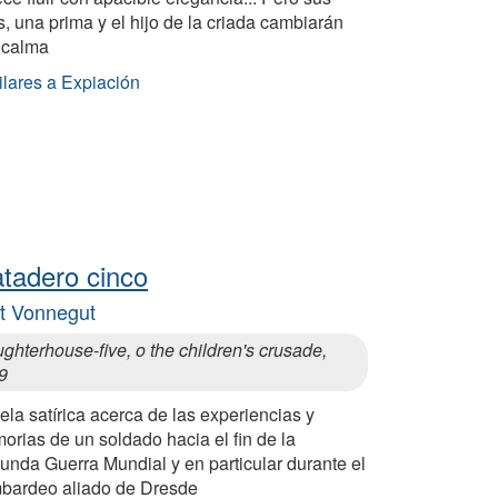
s, una prima y el hijo de la criada cambiarán
 calma
ilares a Expiación
tadero cinco
t Vonnegut
ghterhouse-five, o the children's crusade,
9
la satírica acerca de las experiencias y
rias de un soldado hacia el fin de la
unda Guerra Mundial y en particular durante el
bardeo aliado de Dresde