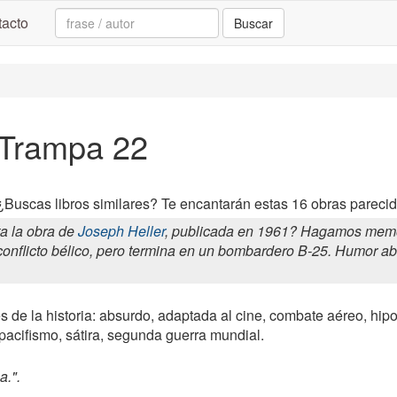
Search:
acto
Buscar
a Trampa 22
¿Buscas libros similares? Te encantarán estas 16 obras parecid
a la obra de
Joseph Heller
, publicada en 1961? Hagamos memori
conflicto bélico, pero termina en un bombardero B-25. Humor abs
s de la historia: absurdo, adaptada al cine, combate aéreo, hip
, pacifismo, sátira, segunda guerra mundial.
a.".