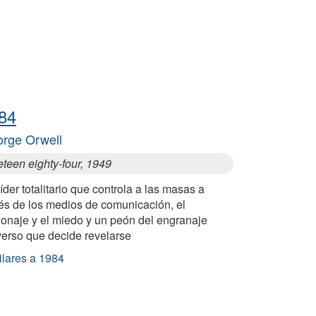
84
rge Orwell
teen eighty-four, 1949
íder totalitario que controla a las masas a
vés de los medios de comunicación, el
ionaje y el miedo y un peón del engranaje
verso que decide revelarse
ilares a 1984