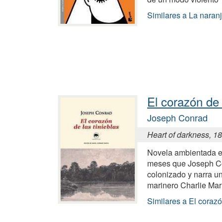
Similares a La naran
El corazón de 
Joseph Conrad
Heart of darkness, 1
Novela ambientada en
meses que Joseph C
colonizado y narra un
marinero Charlie Mar
Similares a El corazó