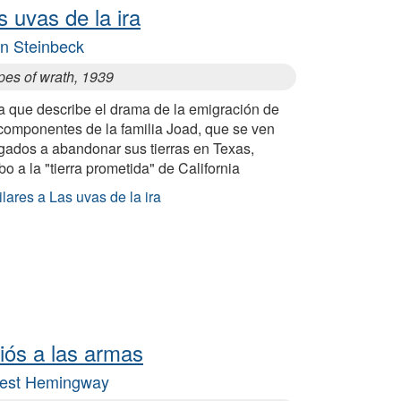
s uvas de la ira
n Steinbeck
pes of wrath, 1939
a que describe el drama de la emigración de
 componentes de la familia Joad, que se ven
igados a abandonar sus tierras en Texas,
o a la "tierra prometida" de California
lares a Las uvas de la ira
iós a las armas
est Hemingway