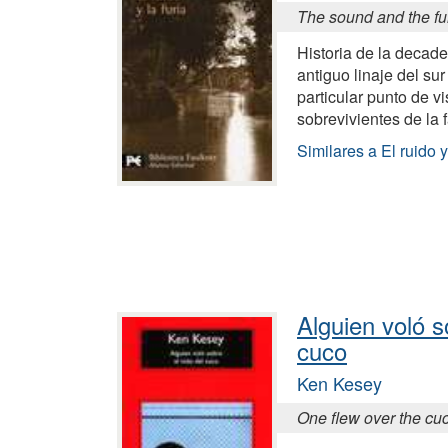
The sound and the fu
Historia de la decade
antiguo linaje del su
particular punto de vi
sobrevivientes de la 
Similares a El ruido y 
Alguien voló s
cuco
Ken Kesey
One flew over the cu