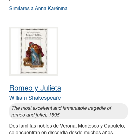
Similares a Anna Karénina
Romeo y Julieta
William Shakespeare
The most excellent and lamentable tragedie of
romeo and juliet, 1595
Dos familias nobles de Verona, Montesco y Capuleto,
se encuentran en discordia desde muchos años.