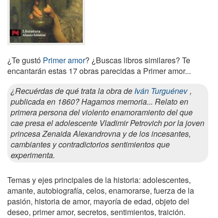
¿Te gustó
Primer amor
? ¿Buscas libros similares? Te
encantarán estas 17 obras parecidas a Primer amor...
¿Recuérdas de qué trata la obra de
Iván Turguénev
,
publicada en 1860? Hagamos memoria... Relato en
primera persona del violento enamoramiento del que
cae presa el adolescente Vladimir Petrovich por la joven
princesa Zenaida Alexandrovna y de los incesantes,
cambiantes y contradictorios sentimientos que
experimenta.
Temas y ejes principales de la historia: adolescentes,
amante, autobiografía, celos, enamorarse, fuerza de la
pasión, historia de amor, mayoría de edad, objeto del
deseo, primer amor, secretos, sentimientos, traición.