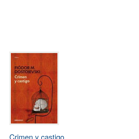
Crimen y castigo