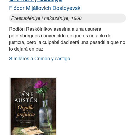
Fiódor Mijáilovich Dostoyevski
Prestupléniye i nakazániye, 1866
Rodión Raskólnikov asesina a una usurera
petersburgués convencido de que es un acto de
justicia, pero la culpabilidad será una pesadilla que no
lo dejará en paz
Similares a Crimen y castigo