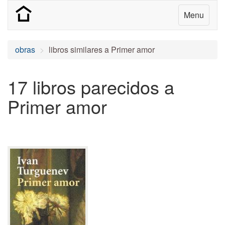
Menu
obras
libros similares a Primer amor
17 libros parecidos a
Primer amor