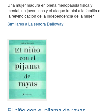
Una mujer madura en plena menopausia física y
mental, un joven loco y el ataque frontal a la familia o
la reivindicación de la independencia de la mujer
Similares a La señora Dalloway
El niño con el pijama de rayas