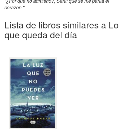
"¿Por qué no admitirlo?, Sentí que se me partía el
corazón.".
Lista de libros similares a Lo
que queda del día