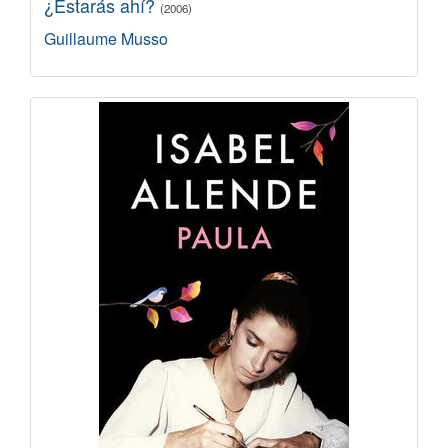
¿Estarás ahí?
(2006)
Guillaume Musso