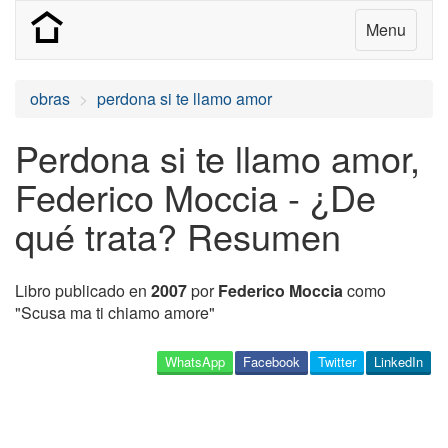
Menu
obras
perdona si te llamo amor
Perdona si te llamo amor,
Federico Moccia - ¿De
qué trata? Resumen
Libro publicado en
2007
por
Federico Moccia
como
"Scusa ma ti chiamo amore"
WhatsApp
Facebook
Twitter
LinkedIn