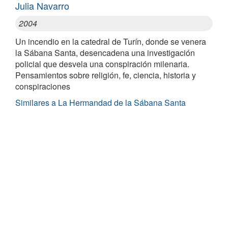
Julia Navarro
2004
Un incendio en la catedral de Turín, donde se venera
la Sábana Santa, desencadena una investigación
policial que desvela una conspiración milenaria.
Pensamientos sobre religión, fe, ciencia, historia y
conspiraciones
Similares a La Hermandad de la Sábana Santa