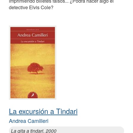
imprimiendo billetes falsos... ¿Podrá hacer algo el
detective Elvis Cole?
La excursión a Tindari
Andrea Camilleri
La gita a tindari, 2000