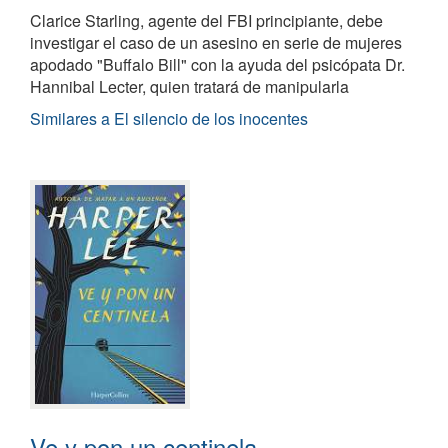
Clarice Starling, agente del FBI principiante, debe
investigar el caso de un asesino en serie de mujeres
apodado "Buffalo Bill" con la ayuda del psicópata Dr.
Hannibal Lecter, quien tratará de manipularla
Similares a El silencio de los inocentes
Ve y pon un centinela