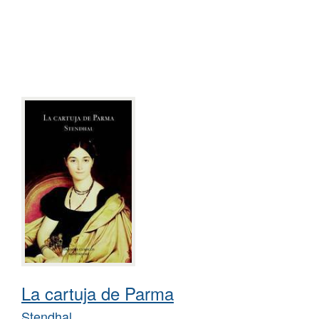
La cartuja de Parma
Stendhal