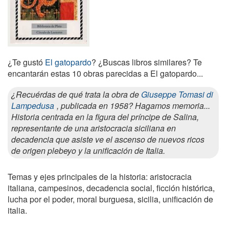
¿Te gustó
El gatopardo
? ¿Buscas libros similares? Te
encantarán estas 10 obras parecidas a El gatopardo...
¿Recuérdas de qué trata la obra de
Giuseppe Tomasi di
Lampedusa
, publicada en 1958? Hagamos memoria...
Historia centrada en la figura del príncipe de Salina,
representante de una aristocracia siciliana en
decadencia que asiste ve el ascenso de nuevos ricos
de origen plebeyo y la unificación de Italia.
Temas y ejes principales de la historia: aristocracia
italiana, campesinos, decadencia social, ficción histórica,
lucha por el poder, moral burguesa, sicilia, unificación de
italia.