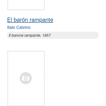
El barón rampante
Italo Calvino
Il barone rampante, 1957