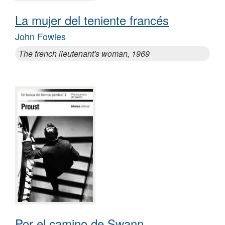
La mujer del teniente francés
John Fowles
The french lieutenant's woman, 1969
Por el camino de Swann