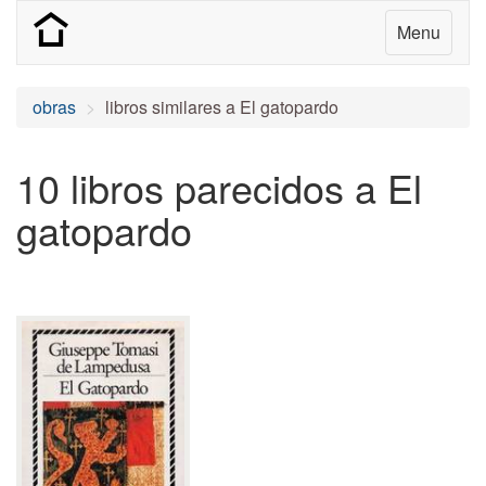
Menu
obras
libros similares a El gatopardo
10 libros parecidos a El
gatopardo