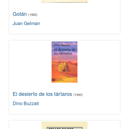
Gotán
(1962)
Juan Gelman
El desierto de los tártaros
(1940)
Dino Buzzati