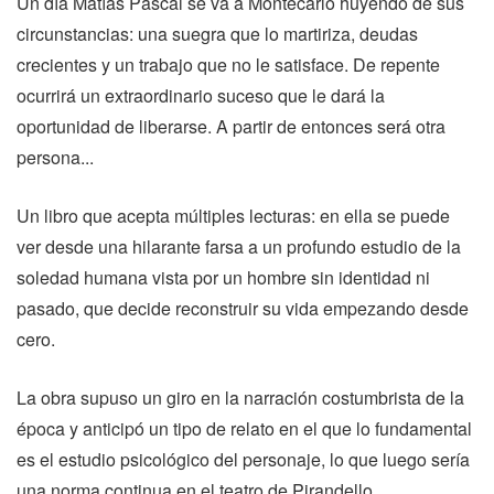
Un día Matías Pascal se va a Montecarlo huyendo de sus
circunstancias: una suegra que lo martiriza, deudas
crecientes y un trabajo que no le satisface. De repente
ocurrirá un extraordinario suceso que le dará la
oportunidad de liberarse. A partir de entonces será otra
persona...
Un libro que acepta múltiples lecturas: en ella se puede
ver desde una hilarante farsa a un profundo estudio de la
soledad humana vista por un hombre sin identidad ni
pasado, que decide reconstruir su vida empezando desde
cero.
La obra supuso un giro en la narración costumbrista de la
época y anticipó un tipo de relato en el que lo fundamental
es el estudio psicológico del personaje, lo que luego sería
una norma continua en el teatro de Pirandello.