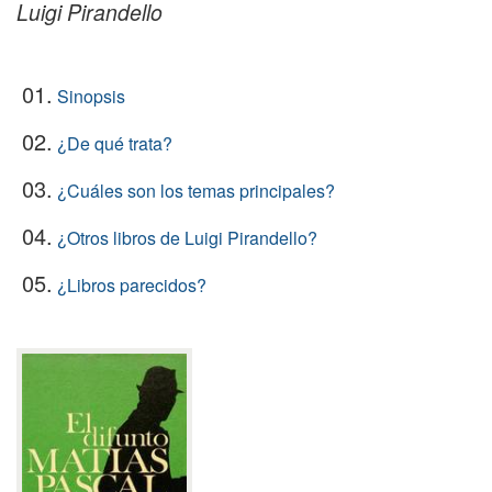
Luigi Pirandello
01.
Sinopsis
02.
¿De qué trata?
03.
¿Cuáles son los temas principales?
04.
¿Otros libros de Luigi Pirandello?
05.
¿Libros parecidos?