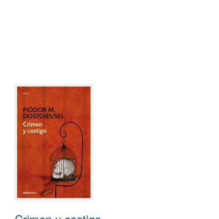
Crimen y castigo