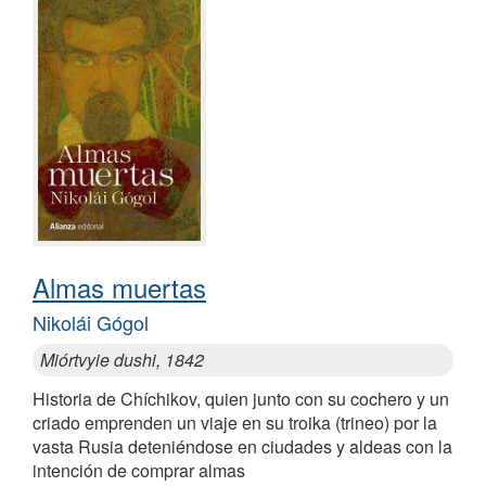
Almas muertas
Nikolái Gógol
Miórtvyie dushi, 1842
Historia de Chíchikov, quien junto con su cochero y un
criado emprenden un viaje en su troika (trineo) por la
vasta Rusia deteniéndose en ciudades y aldeas con la
intención de comprar almas