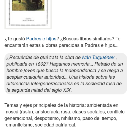
¿Te gustó
Padres e hijos
? ¿Buscas libros similares? Te
encantarán estas 8 obras parecidas a Padres e hijos...
¿Recuérdas de qué trata la obra de
Iván Turguénev
,
publicada en 1862? Hagamos memoria... Retrato de un
hombre joven que busca la independencia y se niega a
aceptar cualquier autoridad... Una historia sobre las
diferencias intergeneracionales en la sociedad rusa de
la segunda mitad del siglo XIX.
Temas y ejes principales de la historia: ambientada en
moscú (rusia), aristocracia rusa, clases sociales, conflicto
generacional, despotismo, nihilismo, paso del tiempo,
romanticismo, sociedad patriarcal.