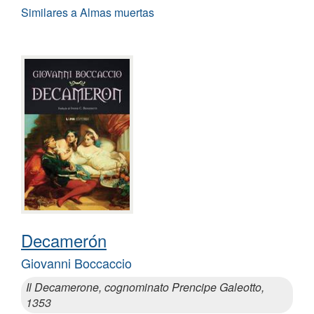
Similares a Almas muertas
Decamerón
Giovanni Boccaccio
Il Decamerone, cognominato Prencipe Galeotto,
1353