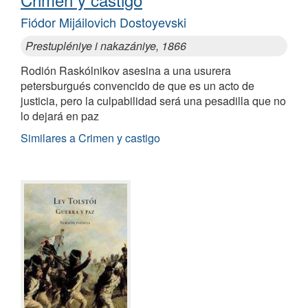
Fiódor Mijáilovich Dostoyevski
Prestupléniye i nakazániye, 1866
Rodión Raskólnikov asesina a una usurera
petersburgués convencido de que es un acto de
justicia, pero la culpabilidad será una pesadilla que no
lo dejará en paz
Similares a Crimen y castigo