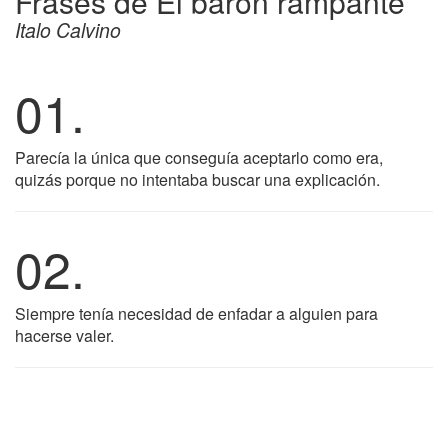
Frases de El barón rampante
Italo Calvino
01.
Parecía la única que conseguía aceptarlo como era,
quizás porque no intentaba buscar una explicación.
02.
Siempre tenía necesidad de enfadar a alguien para
hacerse valer.