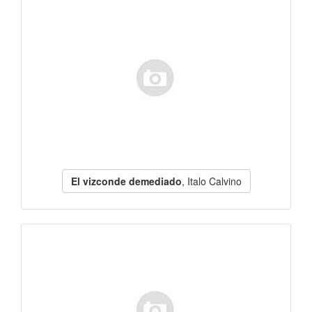
El vizconde demediado
, Italo Calvino