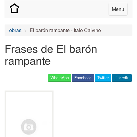
Menu
obras
El barón rampante - Italo Calvino
Frases de El barón
rampante
WhatsApp
Facebook
Twitter
LinkedIn