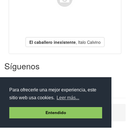
El caballero inexistente
, Italo Calvino
Síguenos
Facebook
Twitter
Instagram
Para ofrecerle una mejor experiencia, este
sitio web usa cookies.
Leer más...
Ayuda
Aviso legal
Política de cookies
Entendido
Política de privacidad