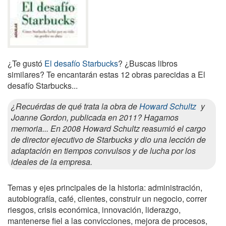
¿Te gustó
El desafío Starbucks
? ¿Buscas libros
similares? Te encantarán estas 12 obras parecidas a El
desafío Starbucks...
¿Recuérdas de qué trata la obra de
Howard Schultz
y
Joanne Gordon, publicada en 2011? Hagamos
memoria... En 2008 Howard Schultz reasumió el cargo
de director ejecutivo de Starbucks y dio una lección de
adaptación en tiempos convulsos y de lucha por los
ideales de la empresa.
Temas y ejes principales de la historia: administración,
autobiografía, café, clientes, construir un negocio, correr
riesgos, crisis económica, innovación, liderazgo,
mantenerse fiel a las convicciones, mejora de procesos,