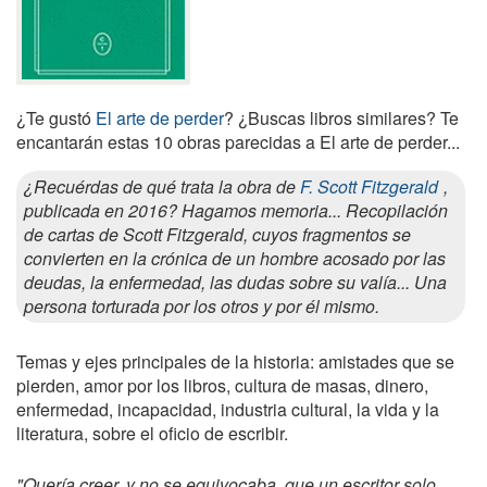
¿Te gustó
El arte de perder
? ¿Buscas libros similares? Te
encantarán estas 10 obras parecidas a El arte de perder...
¿Recuérdas de qué trata la obra de
F. Scott Fitzgerald
,
publicada en 2016? Hagamos memoria... Recopilación
de cartas de Scott Fitzgerald, cuyos fragmentos se
convierten en la crónica de un hombre acosado por las
deudas, la enfermedad, las dudas sobre su valía... Una
persona torturada por los otros y por él mismo.
Temas y ejes principales de la historia: amistades que se
pierden, amor por los libros, cultura de masas, dinero,
enfermedad, incapacidad, industria cultural, la vida y la
literatura, sobre el oficio de escribir.
"Quería creer, y no se equivocaba, que un escritor solo