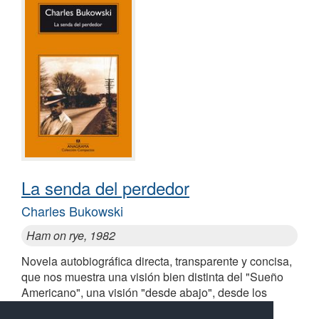
La senda del perdedor
Charles Bukowski
Ham on rye, 1982
Novela autobiográfica directa, transparente y concisa,
que nos muestra una visión bien distinta del "Sueño
Americano", una visión "desde abajo", desde los
pisoteados y humillados