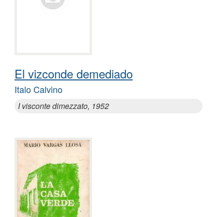
El vizconde demediado
Italo Calvino
I visconte dimezzato, 1952