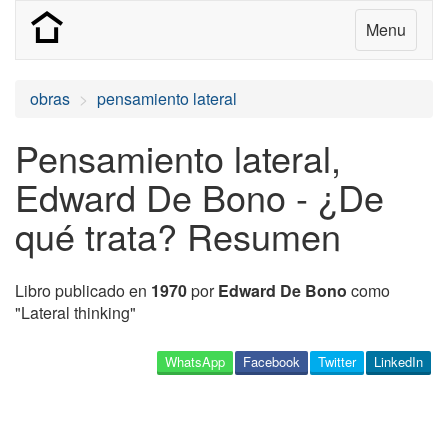
Menu
obras
pensamiento lateral
Pensamiento lateral,
Edward De Bono - ¿De
qué trata? Resumen
Libro publicado en
1970
por
Edward De Bono
como
"Lateral thinking"
WhatsApp
Facebook
Twitter
LinkedIn