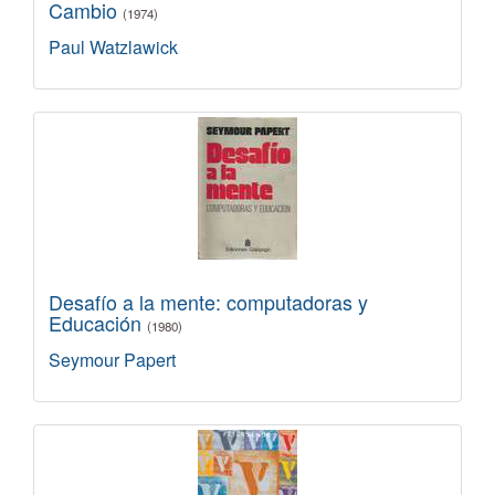
Cambio
(1974)
Paul Watzlawick
Desafío a la mente: computadoras y
Educación
(1980)
Seymour Papert