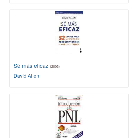
Sé más eficaz
(2003)
David Allen