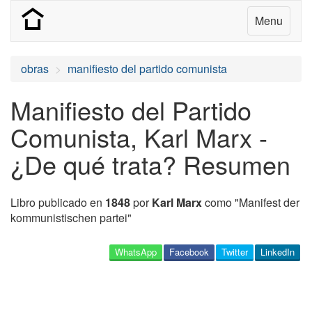
Menu
obras
manifiesto del partido comunista
Manifiesto del Partido
Comunista, Karl Marx -
¿De qué trata? Resumen
Libro publicado en
1848
por
Karl Marx
como "Manifest der
kommunistischen partei"
WhatsApp
Facebook
Twitter
LinkedIn