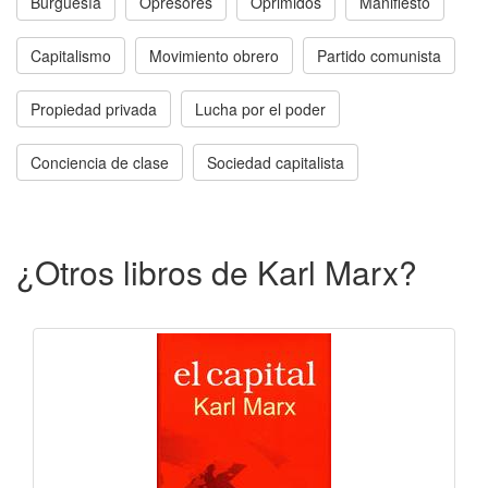
Burguesía
Opresores
Oprimidos
Manifiesto
Capitalismo
Movimiento obrero
Partido comunista
Propiedad privada
Lucha por el poder
Conciencia de clase
Sociedad capitalista
¿Otros libros de Karl Marx?