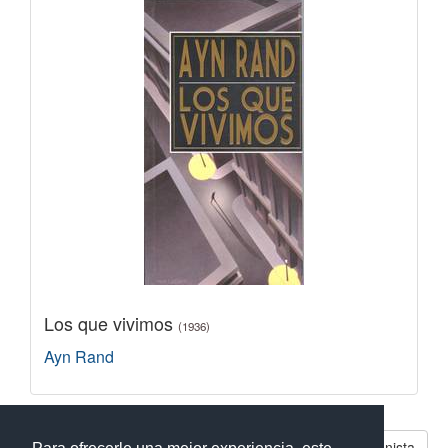
Los que vivimos
(1936)
Ayn Rand
Libros parecidos a Manifiesto del Partido Comunista