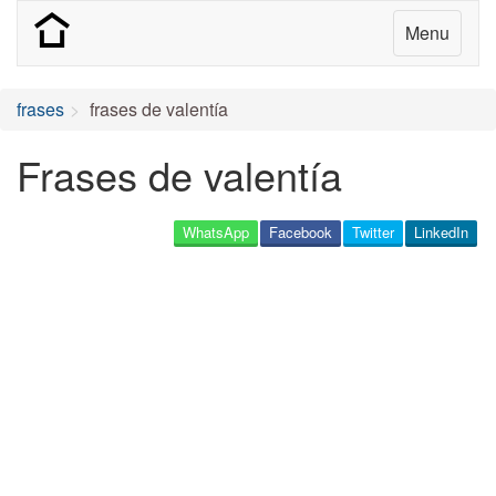
Menu
frases
frases de valentía
Frases de valentía
WhatsApp
Facebook
Twitter
LinkedIn