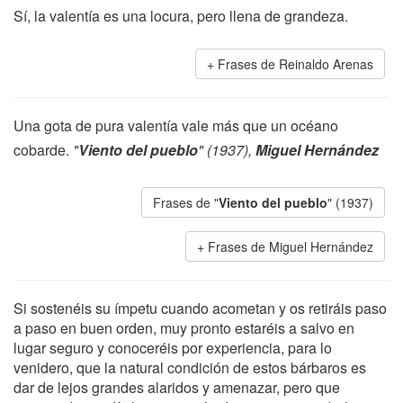
Sí, la valentía es una locura, pero llena de grandeza.
Frases de Reinaldo Arenas
Una gota de pura valentía vale más que un océano
cobarde.
"
Viento del pueblo
" (1937),
Miguel Hernández
Frases de "
Viento del pueblo
" (1937)
Frases de Miguel Hernández
Si sostenéis su ímpetu cuando acometan y os retiráis paso
a paso en buen orden, muy pronto estaréis a salvo en
lugar seguro y conoceréis por experiencia, para lo
venidero, que la natural condición de estos bárbaros es
dar de lejos grandes alaridos y amenazar, pero que