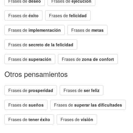
Frases de
deseo
Frases de
ejecución
Frases de
éxito
Frases de
felicidad
Frases de
implementación
Frases de
metas
Frases de
secreto de la felicidad
Frases de
superación
Frases de
zona de confort
Otros pensamientos
Frases de
prosperidad
Frases de
ser feliz
Frases de
sueños
Frases de
superar las dificultades
Frases de
tener éxito
Frases de
visión