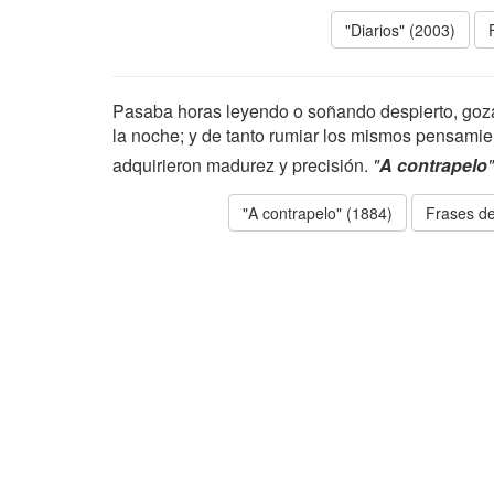
"Diarios" (2003)
Pasaba horas leyendo o soñando despierto, goz
la noche; y de tanto rumiar los mismos pensamie
adquirieron madurez y precisión.
"
A contrapelo
"A contrapelo" (1884)
Frases de