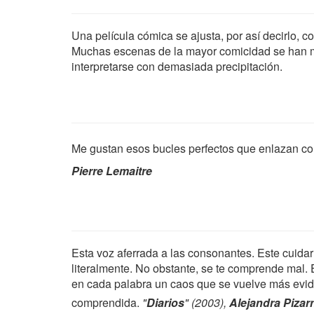
Una película cómica se ajusta, por así decirlo, co
Muchas escenas de la mayor comicidad se han m
interpretarse con demasiada precipitación.
Me gustan esos bucles perfectos que enlazan con t
Pierre Lemaitre
Esta voz aferrada a las consonantes. Este cuida
literalmente. No obstante, se te comprende mal. E
en cada palabra un caos que se vuelve más evide
comprendida.
"
Diarios
" (2003),
Alejandra Pizar