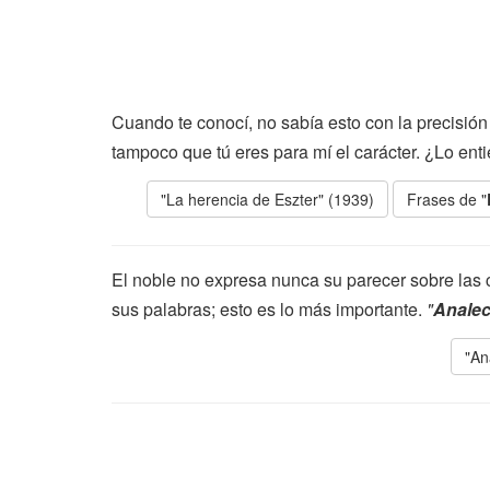
Cuando te conocí, no sabía esto con la precisión
tampoco que tú eres para mí el carácter. ¿Lo en
"La herencia de Eszter" (1939)
Frases de "
El noble no expresa nunca su parecer sobre las
sus palabras; esto es lo más importante.
"
Analec
"An