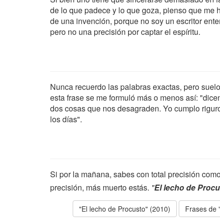
de lo que padece y lo que goza, pienso que me ha
de una invención, porque no soy un escritor ente
pero no una precisión por captar el espíritu.
Nunca recuerdo las palabras exactas, pero suelo
esta frase se me formuló más o menos así: "dice
dos cosas que nos desagraden. Yo cumplo riguro
los días".
Si por la mañana, sabes con total precisión como
precisión, más muerto estás.
"
El lecho de Proc
"El lecho de Procusto" (2010)
Frases de 