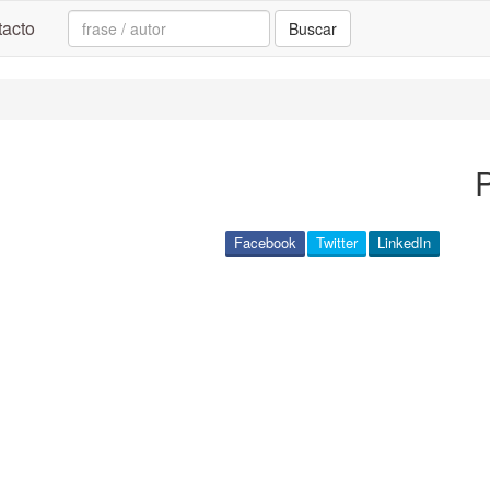
Search:
acto
Buscar
P
Facebook
Twitter
LinkedIn