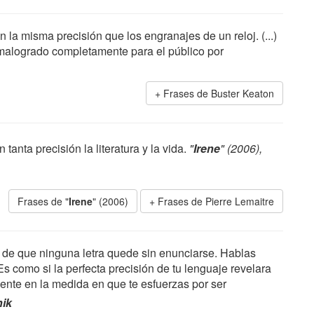
n la misma precisión que los engranajes de un reloj. (...)
alogrado completamente para el público por
Frases de Buster Keaton
anta precisión la literatura y la vida.
"
Irene
" (2006),
Frases de "
Irene
" (2006)
Frases de Pierre Lemaitre
r de que ninguna letra quede sin enunciarse. Hablas
s como si la perfecta precisión de tu lenguaje revelara
nte en la medida en que te esfuerzas por ser
nik