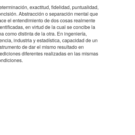
terminación, exactitud, fidelidad, puntualidad,
oncisión. Abstracción o separación mental que
ace el entendimiento de dos cosas realmente
entificadas, en virtud de la cual se concibe la
a como distinta de la otra. En ingeniería,
encia, industria y estadística, capacidad de un
nstrumento de dar el mismo resultado en
ediciones diferentes realizadas en las mismas
ondiciones.