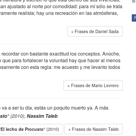
S
n ajustado al norte por comodidad: para mí sólo se trata
ramente realista; hay una recreación en las atmósferas,
Frases de Daniel Sada
 recordar con bastante exactitud los conceptos. Anoche,
n que para fortalecer la voluntad hay que hacer al menos
samente con esta regla: me acuesto y me levanto todos
Frases de Mario Levrero
 va a ser tu día, estás un poquito muerto ya. A más
usto
" (2010),
Nassim Taleb
"
El lecho de Procusto
" (2010)
Frases de Nassim Taleb