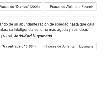
Frases de "
Diarios
" (2003)
Frases de Alejandra Pizarnik
ando de su abundante ración de soledad hasta que caía
ntos, su inteligencia se tornó más aguda y sus ideas
" (1884),
Joris-Karl Huysmans
 "
A contrapelo
" (1884)
Frases de Joris-Karl Huysmans