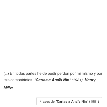
(...) En todas partes he de pedir perdón por mí mismo y por
mis compatriotas.
"
Cartas a Anaïs Nin
" (1981),
Henry
Miller
Frases de "
Cartas a Anaïs Nin
" (1981)