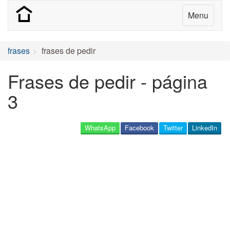
Menu
frases
frases de pedir
Frases de pedir - página
3
WhatsApp
Facebook
Twitter
LinkedIn