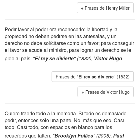
Frases de Henry Miller
Pedir favor al poder era reconocerlo: la libertad y la
propiedad no deben pedirse en las antesalas, y un
derecho no debe solícitarse como un favor; para conseguir
el favor se acude al ministro, para lograr un derecho se le
pide al país.
"
El rey se divierte
" (1832),
Victor Hugo
Frases de "
El rey se divierte
" (1832)
Frases de Victor Hugo
Quiero traerlo todo a la memoria. Si todo es demasiado
pedir, entonces sólo una parte. No, más que eso. Casi
todo. Casi todo, con espacios en blanco para los
recuerdos que falten.
"
Brooklyn Follies
" (2005),
Paul