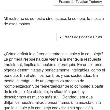
Frases de Tzvetan Todorov
Mi rostro no es su rostro sino, acaso, la sombra, la mezcla
de esos rostros.
Frases de Gonzalo Rojas
¿Cómo definir la diferencia entre lo simple y lo complejo?
La primera respuesta que viene a la mente, la respuesta
tradicional, implica la noción de jerarquía. En un extremo,
objetos deterministas y perfectamente inteligibles, como el
péndulo. En el otro, los hombres y sus sociedades. En
medio, el enigma de un progresivo proceso de
"complejización", de "emergencia" de lo complejo a partir
de lo simple. No obstante, la situación que hoy
descubrimos es mucho más sutil. Dondequiera que
dirijamos nuestra mirada encontramos una mezcla en la
que lo simple y lo complejo coexisten sin oposición