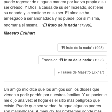
puede regresar de ninguna manera por fuerza propia a su
ser creado. Y Dios, a causa de su ser increado, sostiene
su nonada y la contiene en su ser. El alma se ha
arriesgado a ser anonadada y no puede, por sí misma,
retornar a sí misma...
"
El fruto de la nada
" (1998),
Maestro Eckhart
"El fruto de la nada" (1998)
Frases de "
El fruto de la nada
" (1998)
Frases de Maestro Eckhart
Un amigo mío dice que los amigos son los dioses que
vienen a pedir perdón por nuestras familias. Y un paciente
me dijo una vez: el hogar es el sitio más peligroso que
existe. Puede que sea verdad. Aunque algunos padres
son maravillosos. A menudo, los problemas donde más