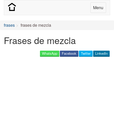
Menu
frases
frases de mezcla
Frases de mezcla
WhatsApp
Facebook
Twitter
LinkedIn