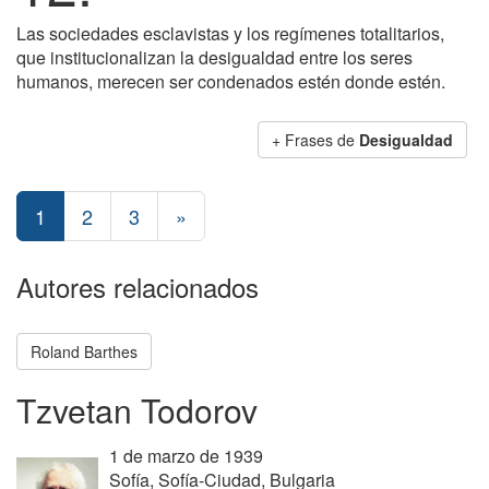
Las sociedades esclavistas y los regímenes totalitarios,
que institucionalizan la desigualdad entre los seres
humanos, merecen ser condenados estén donde estén.
+ Frases de
Desigualdad
1
2
3
»
Autores relacionados
Roland Barthes
Tzvetan Todorov
1 de marzo de 1939
Sofía, Sofía-Ciudad, Bulgaria