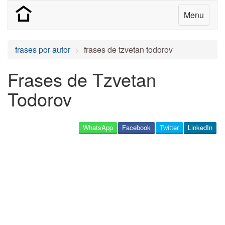
Menu
frases por autor
frases de tzvetan todorov
Frases de Tzvetan
Todorov
WhatsApp
Facebook
Twitter
LinkedIn