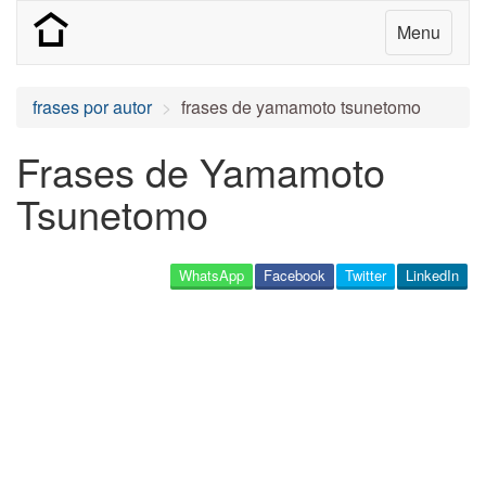
Menu
frases por autor
frases de yamamoto tsunetomo
Frases de Yamamoto
Tsunetomo
WhatsApp
Facebook
Twitter
LinkedIn