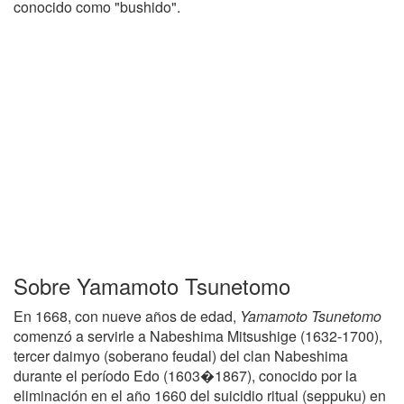
conocido como "bushido".
Sobre Yamamoto Tsunetomo
En 1668, con nueve años de edad,
Yamamoto Tsunetomo
comenzó a servirle a Nabeshima Mitsushige (1632-1700),
tercer daimyo (soberano feudal) del clan Nabeshima
durante el período Edo (1603�1867), conocido por la
eliminación en el año 1660 del suicidio ritual (seppuku) en