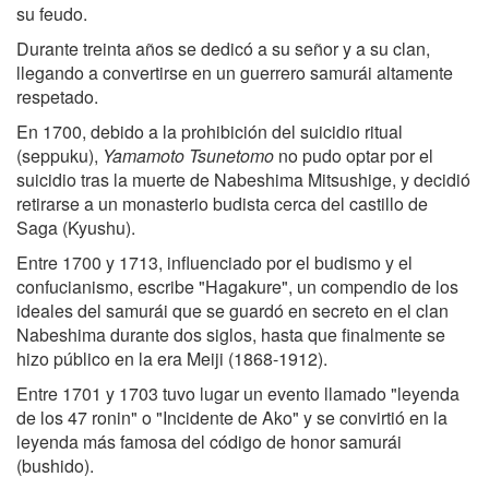
su feudo.
Durante treinta años se dedicó a su señor y a su clan,
llegando a convertirse en un guerrero samurái altamente
respetado.
En 1700, debido a la prohibición del suicidio ritual
(seppuku),
Yamamoto Tsunetomo
no pudo optar por el
suicidio tras la muerte de Nabeshima Mitsushige, y decidió
retirarse a un monasterio budista cerca del castillo de
Saga (Kyushu).
Entre 1700 y 1713, influenciado por el budismo y el
confucianismo, escribe "Hagakure", un compendio de los
ideales del samurái que se guardó en secreto en el clan
Nabeshima durante dos siglos, hasta que finalmente se
hizo público en la era Meiji (1868-1912).
Entre 1701 y 1703 tuvo lugar un evento llamado "leyenda
de los 47 ronin" o "Incidente de Ako" y se convirtió en la
leyenda más famosa del código de honor samurái
(bushido).