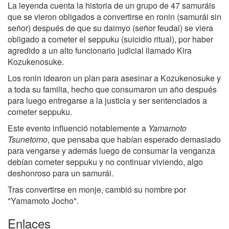
La leyenda cuenta la historia de un grupo de 47 samuráis
que se vieron obligados a convertirse en ronin (samurái sin
señor) después de que su daimyo (señor feudal) se viera
obligado a cometer el seppuku (suicidio ritual), por haber
agredido a un alto funcionario judicial llamado Kira
Kozukenosuke.
Los ronin idearon un plan para asesinar a Kozukenosuke y
a toda su familia, hecho que consumaron un año después
para luego entregarse a la justicia y ser sentenciados a
cometer seppuku.
Este evento influenció notablemente a
Yamamoto
Tsunetomo
, que pensaba que habían esperado demasiado
para vengarse y además luego de consumar la venganza
debían cometer seppuku y no continuar viviendo, algo
deshonroso para un samurái.
Tras convertirse en monje, cambió su nombre por
"Yamamoto Jocho".
Enlaces