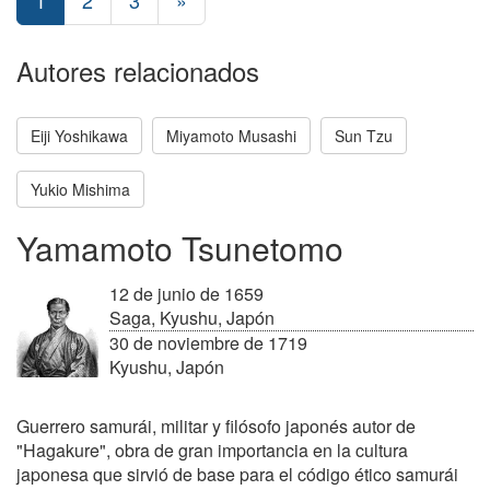
1
2
3
»
Autores relacionados
Eiji Yoshikawa
Miyamoto Musashi
Sun Tzu
Yukio Mishima
Yamamoto Tsunetomo
12 de junio de 1659
Saga, Kyushu, Japón
30 de noviembre de 1719
Kyushu, Japón
Guerrero samurái, militar y filósofo japonés autor de
"Hagakure", obra de gran importancia en la cultura
japonesa que sirvió de base para el código ético samurái