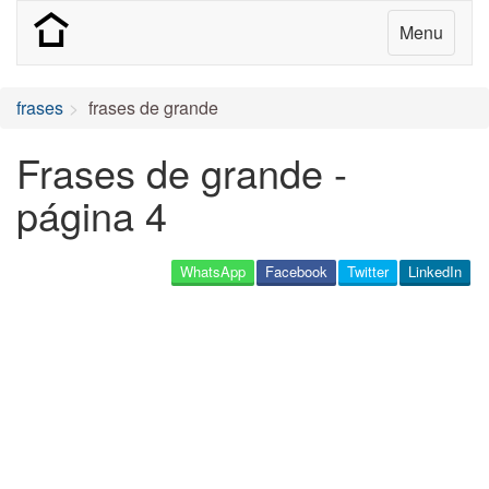
Menu
frases
frases de grande
Frases de grande -
página 4
WhatsApp
Facebook
Twitter
LinkedIn