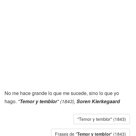
No me hace grande lo que me sucede, sino lo que yo
hago.
"
Temor y temblor
" (1843),
Soren Kierkegaard
"Temor y temblor" (1843)
Frases de "
Temor y temblor
" (1843)