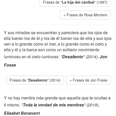
Frases de "
La hija del caníbal
" (1997)
Frases de Rosa Montero
Y sus miradas se encuentran y pareciera que los ojos de
ella fueran los de él y los de él fueran los de ella y sus ojos
ven a lo grande como el mar, a lo grande como el cielo y
ella y él y la barca son como un solitario movimiento
luminoso en el cielo luminoso.
"
Desaliento
" (2014),
Jon
Fosse
Frases de "
Desaliento
" (2014)
Frases de Jon Fosse
Y no hay mentira más grande que aquella que te ocultas a
ti mismo.
"
Toda la verdad de mis mentiras
" (2019),
Elísabet Benavent