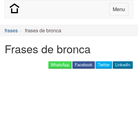
Menu
frases
frases de bronca
Frases de bronca
WhatsApp
Facebook
Twitter
LinkedIn