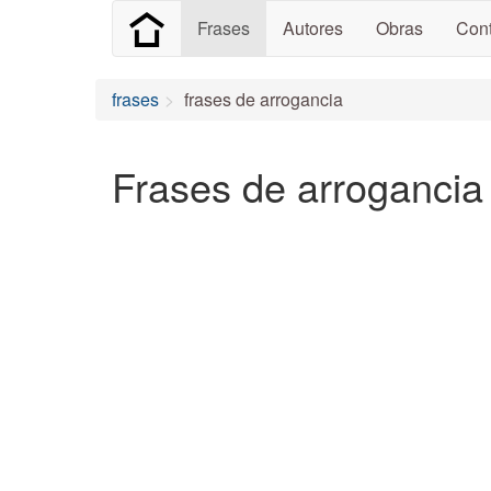
Frases
Autores
Obras
Cont
frases
frases de arrogancia
Frases de arrogancia 