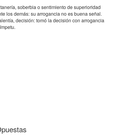
ltanería, soberbia o sentimiento de superioridad
nte los demás: su arrogancia no es buena señal.
alentía, decisión: tomó la decisión con arrogancia
 ímpetu.
puestas