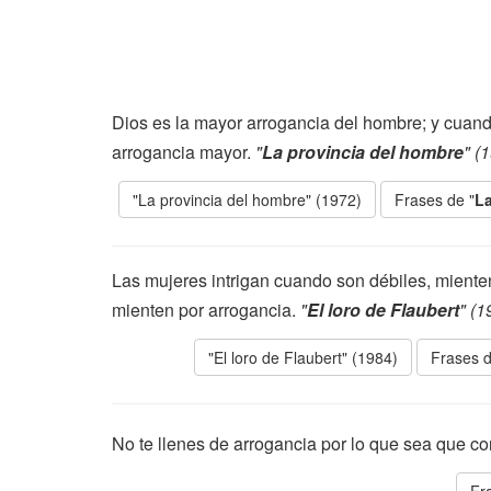
Dios es la mayor arrogancia del hombre; y cuand
arrogancia mayor.
"
La provincia del hombre
" (
"La provincia del hombre" (1972)
Frases de "
La
Las mujeres intrigan cuando son débiles, miente
mienten por arrogancia.
"
El loro de Flaubert
" (1
"El loro de Flaubert" (1984)
Frases d
No te llenes de arrogancia por lo que sea que c