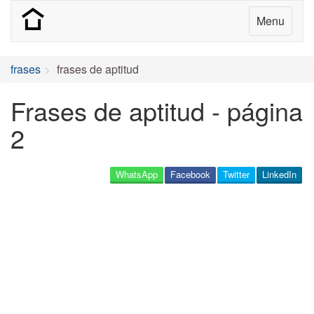
Menu
frases
frases de aptitud
Frases de aptitud - página
2
WhatsApp
Facebook
Twitter
LinkedIn