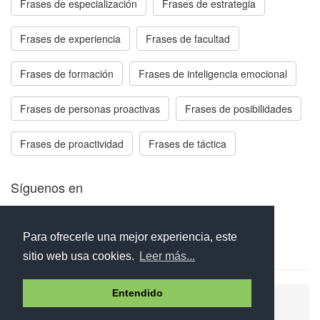
Frases de especialización
Frases de estrategia
Frases de experiencia
Frases de facultad
Frases de formación
Frases de inteligencia emocional
Frases de personas proactivas
Frases de posibilidades
Frases de proactividad
Frases de táctica
Síguenos en
Facebook
Twitter
Instagram
Para ofrecerle una mejor experiencia, este
sitio web usa cookies.
Leer más...
Entendido
Ayuda
Aviso legal
Política de cookies
Política de privacidad