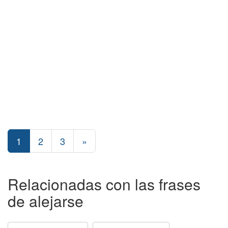
1
2
3
»
Relacionadas con las frases
de alejarse