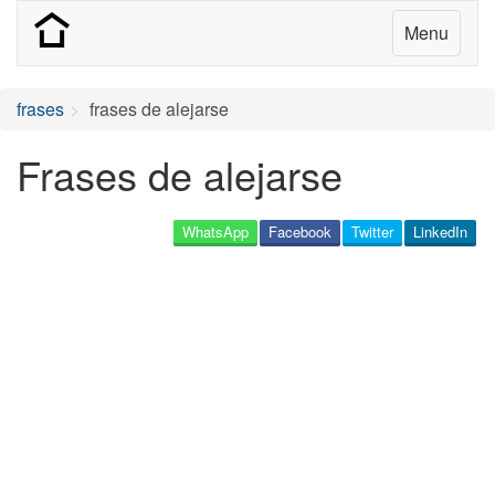
Menu
frases
frases de alejarse
Frases de alejarse
WhatsApp
Facebook
Twitter
LinkedIn