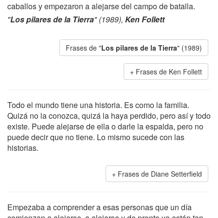
caballos y empezaron a alejarse del campo de batalla.
"
Los pilares de la Tierra
" (1989),
Ken Follett
Frases de "
Los pilares de la Tierra
" (1989)
Frases de Ken Follett
Todo el mundo tiene una historia. Es como la familia.
Quizá no la conozca, quizá la haya perdido, pero así y todo
existe. Puede alejarse de ella o darle la espalda, pero no
puede decir que no tiene. Lo mismo sucede con las
historias.
Frases de Diane Setterfield
Empezaba a comprender a esas personas que un día
comienzan a alejarse, a alejarse y de pronto ya están tan