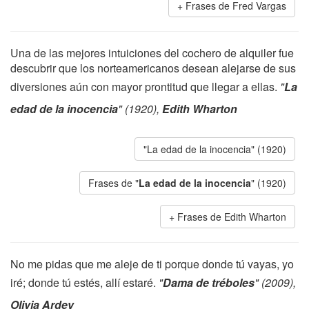
Frases de Fred Vargas
Una de las mejores intuiciones del cochero de alquiler fue
descubrir que los norteamericanos desean alejarse de sus
diversiones aún con mayor prontitud que llegar a ellas.
"
La
edad de la inocencia
" (1920),
Edith Wharton
"La edad de la inocencia" (1920)
Frases de "
La edad de la inocencia
" (1920)
Frases de Edith Wharton
No me pidas que me aleje de ti porque donde tú vayas, yo
iré; donde tú estés, allí estaré.
"
Dama de tréboles
" (2009),
Olivia Ardey