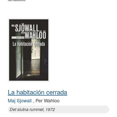
La habitación cerrada
Maj Sjowall
, Per Wahloo
Det slutna rummet, 1972