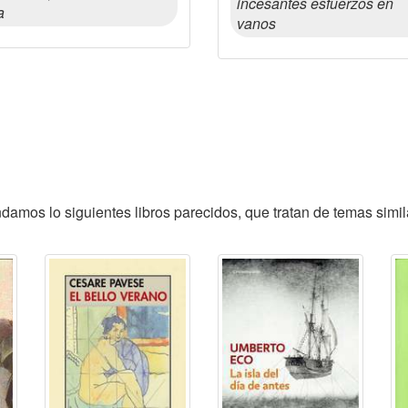
incesantes esfuerzos en
a
vanos
amos lo siguientes libros parecidos, que tratan de temas simil