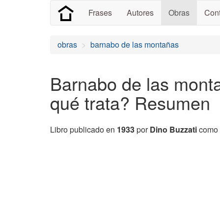
Frases
Autores
Obras
Cont
obras
barnabo de las montañas
Barnabo de las monta
qué trata? Resumen
Libro publicado en
1933
por
Dino Buzzati
como 