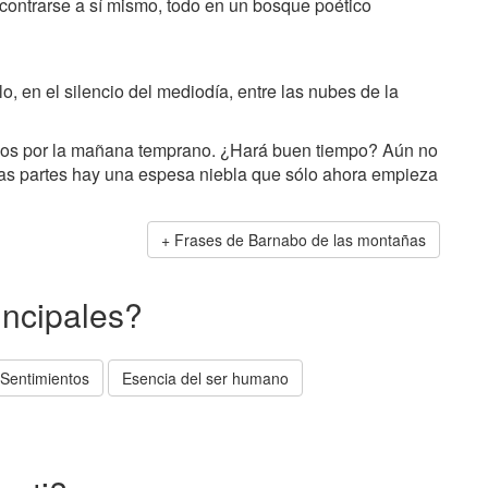
ncontrarse a sí mismo, todo en un bosque poético
lo, en el silencio del mediodía, entre las nubes de la
idos por la mañana temprano. ¿Hará buen tiempo? Aún no
as partes hay una espesa niebla que sólo ahora empieza
Frases de Barnabo de las montañas
incipales?
Sentimientos
Esencia del ser humano