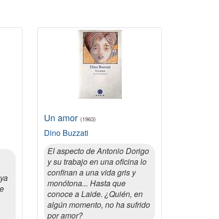
Un amor
(1963)
Dino Buzzati
El aspecto de Antonio Dorigo
y su trabajo en una oficina lo
confinan a una vida gris y
 ya
monótona... Hasta que
de
conoce a Laide. ¿Quién, en
algún momento, no ha sufrido
por amor?