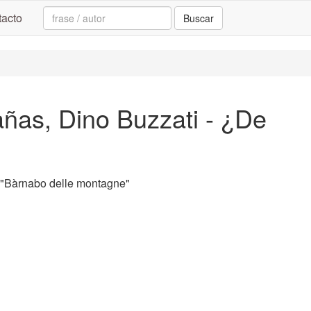
Search:
acto
Buscar
ñas, Dino Buzzati - ¿De
"Bàrnabo delle montagne"