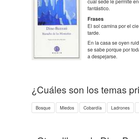
cual sede le permite e
fantástico.
Frases
El sol camina por el cie
tarde.
En la casa se oyen ru
se sabe porque por tod
a despejarse.
¿Cuáles son los temas pr
Bosque
Miedos
Cobardía
Ladrones