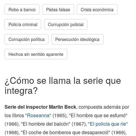
Robo a banco
Pistas falsas
Crisis económica
Policía criminal
Corrupción policial
Corrupción política
Persecución ideológica
Hechos sin sentido aparente
¿Cómo se llama la serie que
integra?
Serie del inspector Martin Beck
, compuesta además por
los libros
"Roseanna"
(1965), "El hombre que se esfumó"
(1966), "El hombre del balcón" (1967),
"El policía que ríe"
(1968), "El coche de bomberos que desapareció" (1969),