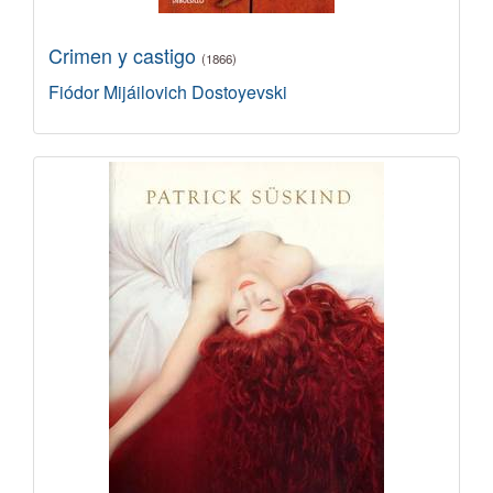
Crimen y castigo
(1866)
Fiódor Mijáilovich Dostoyevski