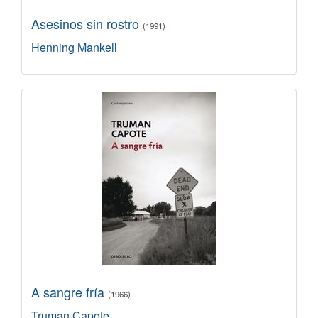
Asesinos sin rostro
(1991)
Henning Mankell
A sangre fría
(1966)
Truman Capote