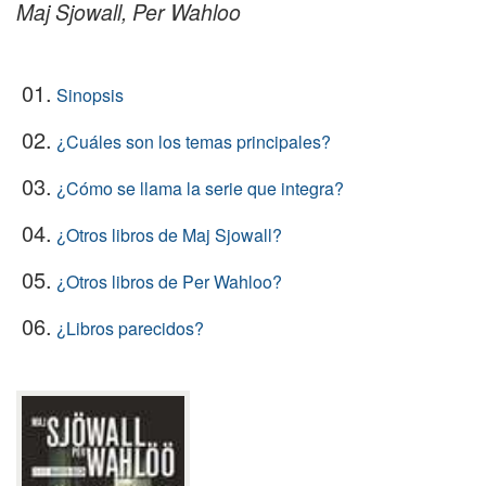
Maj Sjowall, Per Wahloo
01.
Sinopsis
02.
¿Cuáles son los temas principales?
03.
¿Cómo se llama la serie que integra?
04.
¿Otros libros de Maj Sjowall?
05.
¿Otros libros de Per Wahloo?
06.
¿Libros parecidos?