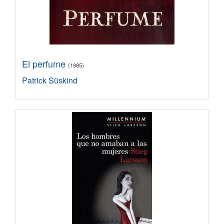
El perfume
(1985)
Patrick Süskind