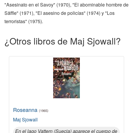
"Asesinato en el Savoy" (1970), "El abominable hombre de
Säffle" (1971), "El asesino de policías" (1974) y "Los
terroristas" (1975).
¿Otros libros de Maj Sjowall?
Roseanna
(1965)
Maj Sjowall
En el lago Vattern (Suecia) aparece el cuerpo de