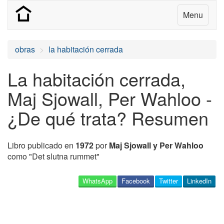
Menu
obras
la habitación cerrada
La habitación cerrada,
Maj Sjowall, Per Wahloo -
¿De qué trata? Resumen
Libro publicado en
1972
por
Maj Sjowall y Per Wahloo
como "Det slutna rummet"
WhatsApp
Facebook
Twitter
LinkedIn