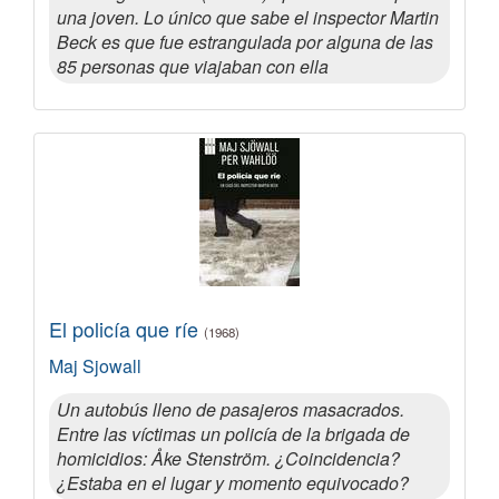
una joven. Lo único que sabe el inspector Martin
Beck es que fue estrangulada por alguna de las
85 personas que viajaban con ella
El policía que ríe
(1968)
Maj Sjowall
Un autobús lleno de pasajeros masacrados.
Entre las víctimas un policía de la brigada de
homicidios: Åke Stenström. ¿Coincidencia?
¿Estaba en el lugar y momento equivocado?