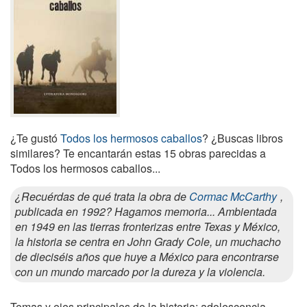
¿Te gustó
Todos los hermosos caballos
? ¿Buscas libros
similares? Te encantarán estas 15 obras parecidas a
Todos los hermosos caballos...
¿Recuérdas de qué trata la obra de
Cormac McCarthy
,
publicada en 1992? Hagamos memoria... Ambientada
en 1949 en las tierras fronterizas entre Texas y México,
la historia se centra en John Grady Cole, un muchacho
de dieciséis años que huye a México para encontrarse
con un mundo marcado por la dureza y la violencia.
Temas y ejes principales de la historia: adolescencia,