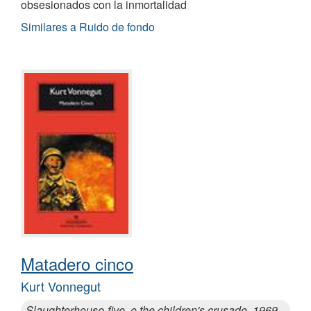
obsesionados con la inmortalidad
Similares a Ruido de fondo
Matadero cinco
Kurt Vonnegut
Slaughterhouse-five, o the children's crusade, 1969