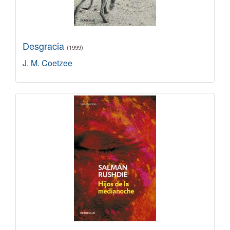
Desgracia
(1999)
J. M. Coetzee