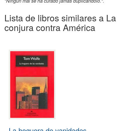
"Ningún mal se ha curado jamás duplicándolo.".
Lista de libros similares a La
conjura contra América
La hoguera de vanidades