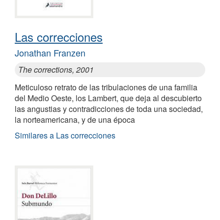
Las correcciones
Jonathan Franzen
The corrections, 2001
Meticuloso retrato de las tribulaciones de una familia
del Medio Oeste, los Lambert, que deja al descubierto
las angustias y contradicciones de toda una sociedad,
la norteamericana, y de una época
Similares a Las correcciones