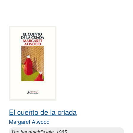
El cuento de la criada
Margaret Atwood
The handmaid's tale, 1985