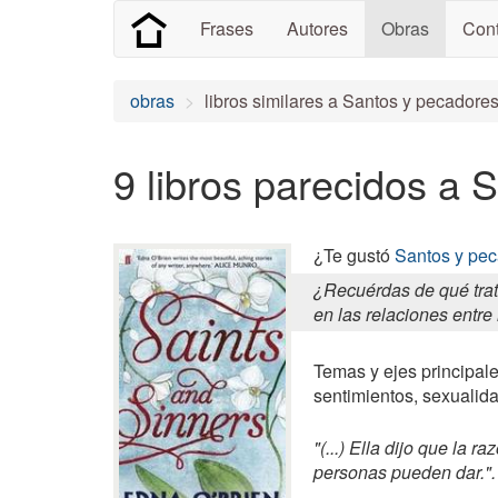
Frases
Autores
Obras
Cont
obras
libros similares a Santos y pecadore
9 libros parecidos a 
¿Te gustó
Santos y pe
¿Recuérdas de qué trat
en las relaciones entre
Temas y ejes principale
sentimientos, sexualida
"(...) Ella dijo que la
personas pueden dar.".