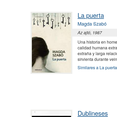
La puerta
Magda Szabó
Az ajtó, 1987
Una historia en home
calidad humana extrao
extraña y larga relaci
sirvienta durante vei
Similares a La puerta
Dublineses