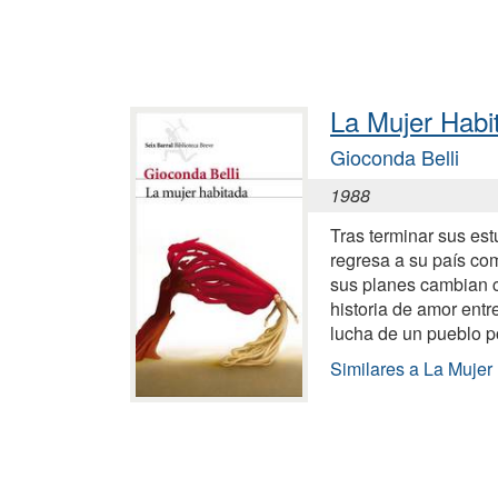
La Mujer Habi
Gioconda Belli
1988
Tras terminar sus est
regresa a su país co
sus planes cambian 
historia de amor entr
lucha de un pueblo po
Similares a La Mujer