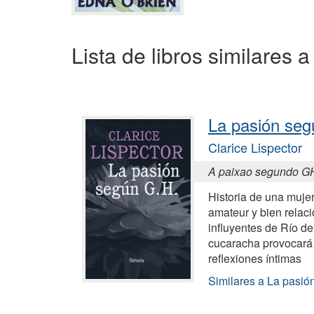
Lista de libros similares
La pasión se
Clarice Lispector
A paixao segundo G
Historia de una muje
amateur y bien relac
influyentes de Río de
cucaracha provocará 
reflexiones íntimas
Similares a La pasi