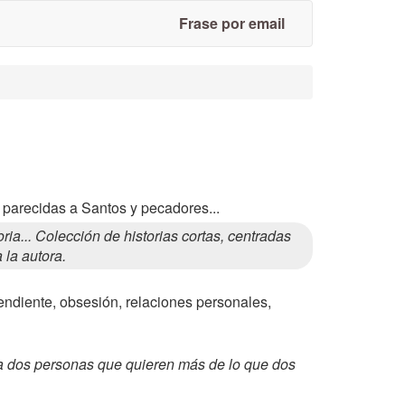
Frase por email
 parecidas a Santos y pecadores...
... Colección de historias cortas, centradas
 la autora.
pendiente, obsesión, relaciones personales,
le a dos personas que quieren más de lo que dos