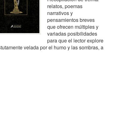
relatos, poemas
narrativos y
pensamientos breves
que ofrecen múltiples y
variadas posibilidades
para que el lector explore
stutamente velada por el humo y las sombras, a