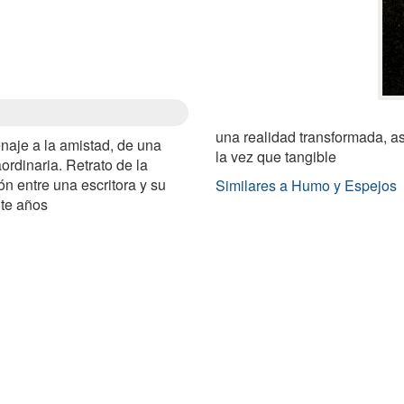
una realidad transformada, a
naje a la amistad, de una
la vez que tangible
rdinaria. Retrato de la
ón entre una escritora y su
Similares a Humo y Espejos
nte años