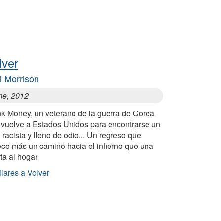
lver
i Morrison
e, 2012
nk Money, un veterano de la guerra de Corea
 vuelve a Estados Unidos para encontrarse un
 racista y lleno de odio... Un regreso que
ece más un camino hacia el infierno que una
ta al hogar
lares a Volver