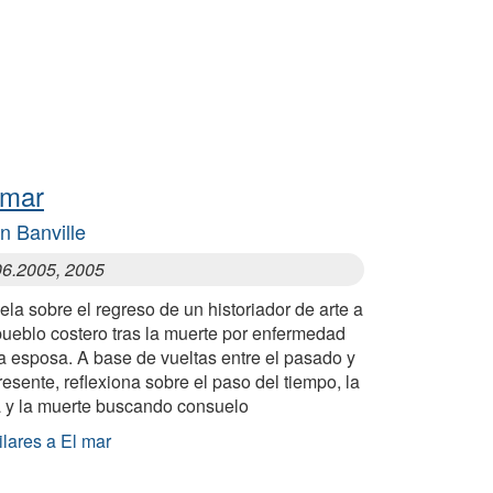
 mar
n Banville
06.2005, 2005
la sobre el regreso de un historiador de arte a
pueblo costero tras la muerte por enfermedad
a esposa. A base de vueltas entre el pasado y
resente, reflexiona sobre el paso del tiempo, la
a y la muerte buscando consuelo
lares a El mar