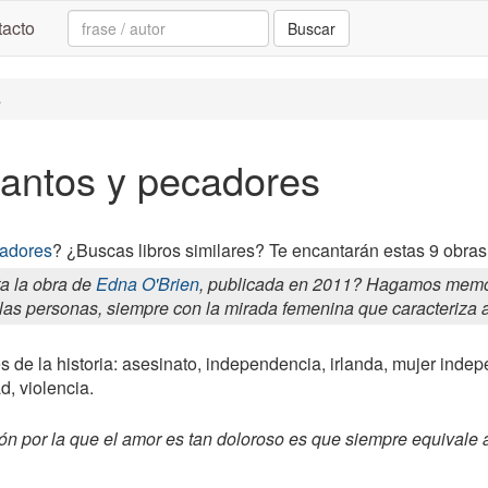
Search:
acto
Buscar
s
Santos y pecadores
cadores
? ¿Buscas libros similares? Te encantarán estas 9 obras
a la obra de
Edna O'Brien
, publicada en 2011? Hagamos memoria
 las personas, siempre con la mirada femenina que caracteriza a
s de la historia: asesinato, independencia, irlanda, mujer inde
d, violencia.
 razón por la que el amor es tan doloroso es que siempre equiva