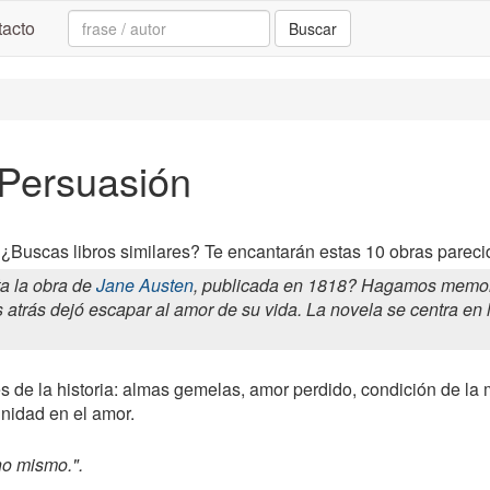
Search:
acto
Buscar
 Persuasión
 ¿Buscas libros similares? Te encantarán estas 10 obras pareci
a la obra de
Jane Austen
, publicada en 1818? Hagamos memoria
atrás dejó escapar al amor de su vida. La novela se centra en 
.
s de la historia: almas gemelas, amor perdido, condición de la mu
nidad en el amor.
no mismo.".