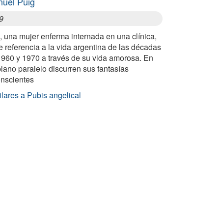
uel Puig
9
 una mujer enferma internada en una clínica,
 referencia a la vida argentina de las décadas
1960 y 1970 a través de su vida amorosa. En
lano paralelo discurren sus fantasías
onscientes
lares a Pubis angelical