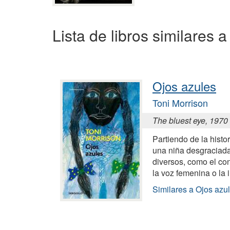
Lista de libros similares 
Ojos azules
Toni Morrison
The bluest eye, 1970
Partiendo de la histor
una niña desgraciada
diversos, como el co
la voz femenina o la 
Similares a Ojos azu