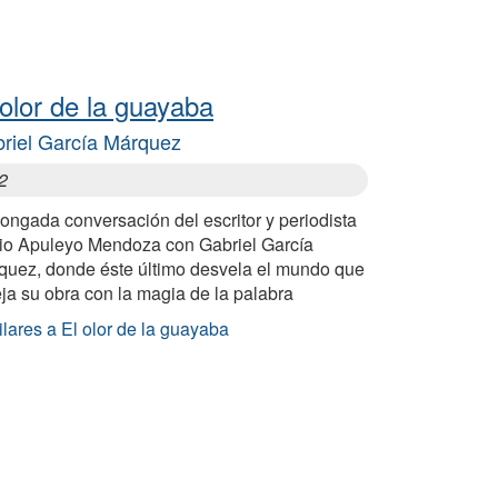
 olor de la guayaba
riel García Márquez
2
ongada conversación del escritor y periodista
nio Apuleyo Mendoza con Gabriel García
quez, donde éste último desvela el mundo que
eja su obra con la magia de la palabra
lares a El olor de la guayaba