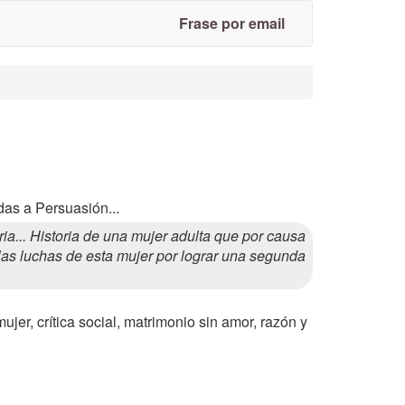
Frase por email
das a Persuasión...
... Historia de una mujer adulta que por causa
las luchas de esta mujer por lograr una segunda
jer, crítica social, matrimonio sin amor, razón y