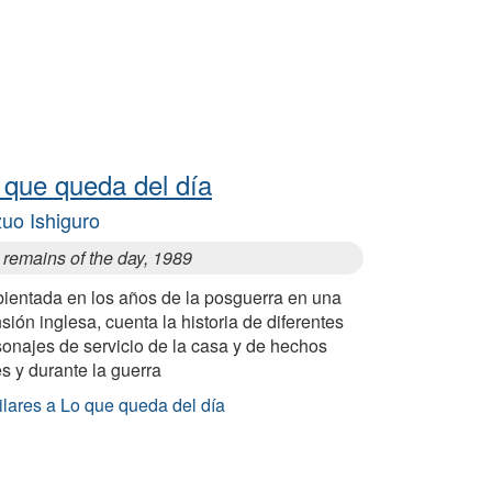
 que queda del día
uo Ishiguro
 remains of the day, 1989
ientada en los años de la posguerra en una
ión inglesa, cuenta la historia de diferentes
sonajes de servicio de la casa y de hechos
s y durante la guerra
ilares a Lo que queda del día