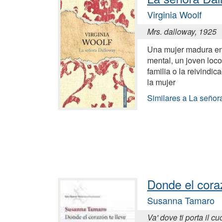
Virginia Woolf
Mrs. dalloway, 1925
Una mujer madura en
mental, un joven loco 
familia o la reivindi
la mujer
Similares a La señor
Donde el coraz
Susanna Tamaro
Va' dove ti porta il c