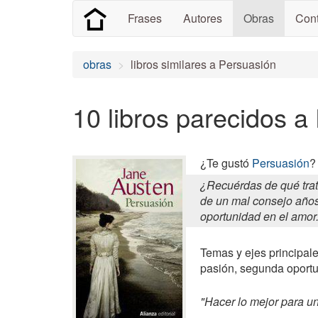
Frases
Autores
Obras
Cont
obras
libros similares a Persuasión
10 libros parecidos a
¿Te gustó
Persuasión
?
¿Recuérdas de qué trat
de un mal consejo años 
oportunidad en el amor
Temas y ejes principale
pasión, segunda oportu
"Hacer lo mejor para u