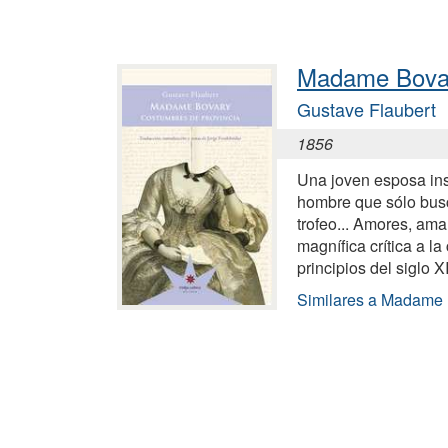
Madame Bova
Gustave Flaubert
1856
Una joven esposa ins
hombre que sólo busc
trofeo... Amores, ama
magnífica crítica a la
principios del siglo X
Similares a Madame