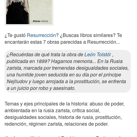
¿Te gustó
Resurrección
? ¿Buscas libros similares? Te
encantarán estas 7 obras parecidas a Resurrección...
¿Recuérdas de qué trata la obra de
León Tolstói
,
publicada en 1899? Hagamos memoria... En la Rusia
zarista, marcada por tremendas desigualdades sociales,
una humilde joven seducida en su día por el príncipe
Nejliudov y luego arrojada a la prostitución, se enfrenta
a un juicio por robo y asesinato.
Temas y ejes principales de la historia: abuso de poder,
ambientada en la rusia zarista, crítica social,
desigualdades sociales, historia de rusia, prostitución,
redención, régimen zarista, relaciones de poder.