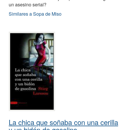
un asesino serial?
Similares a Sopa de Miso
La chica que soñaba con una cerilla
y un bidón de gasolina