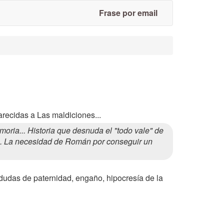
Frase por email
arecidas a Las maldiciones...
ria... Historia que desnuda el "todo vale" de
s... La necesidad de Román por conseguir un
, dudas de paternidad, engaño, hipocresía de la