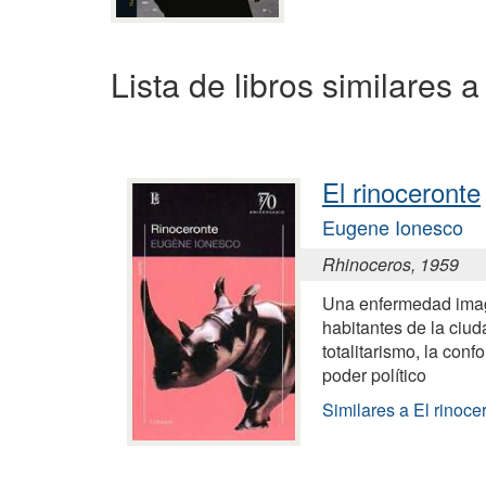
Lista de libros similares 
El rinoceronte
Eugene Ionesco
Rhinoceros, 1959
Una enfermedad imagi
habitantes de la ciud
totalitarismo, la conf
poder político
Similares a El rinoce