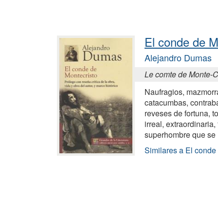
El conde de M
Alejandro Dumas
Le comte de Monte-Cr
Naufragios, mazmorra
catacumbas, contraba
reveses de fortuna, t
irreal, extraordinaria
superhombre que se 
Similares a El conde