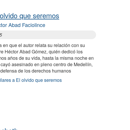
 olvido que seremos
tor Abad Faciolince
5
 en que el autor relata su relación con su
re Héctor Abad Gómez, quién dedicó los
imos años de su vida, hasta la misma noche en
 cayó asesinado en pleno centro de Medellín,
a defensa de los derechos humanos
ilares a El olvido que seremos