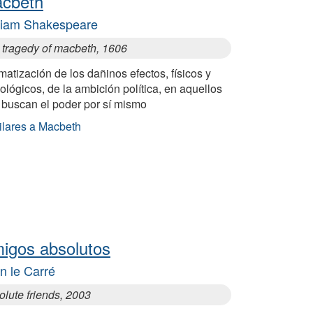
cbeth
liam Shakespeare
 tragedy of macbeth, 1606
atización de los dañinos efectos, físicos y
ológicos, de la ambición política, en aquellos
 buscan el poder por sí mismo
ilares a Macbeth
igos absolutos
n le Carré
lute friends, 2003