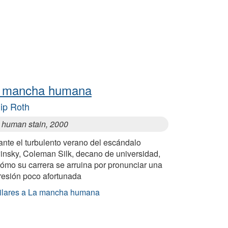
 mancha humana
lip Roth
 human stain, 2000
ante el turbulento verano del escándalo
insky, Coleman Silk, decano de universidad,
ómo su carrera se arruina por pronunciar una
resión poco afortunada
ilares a La mancha humana