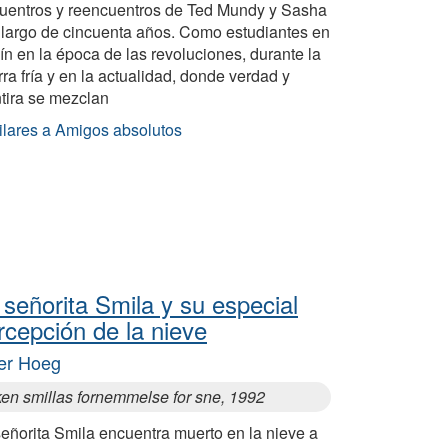
uentros y reencuentros de Ted Mundy y Sasha
o largo de cincuenta años. Como estudiantes en
ín en la época de las revoluciones, durante la
ra fría y en la actualidad, donde verdad y
tira se mezclan
ilares a Amigos absolutos
 señorita Smila y su especial
rcepción de la nieve
er Hoeg
ken smillas fornemmelse for sne, 1992
eñorita Smila encuentra muerto en la nieve a