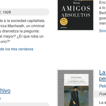
Enc
a l
r, 1928
Berl
guer
a a la sociedad capitalista.
men
oniza Macheath, un criminal
Sim
y dramatiza la pregunta:
al mayor? ¿El que roba un
 uno?"
de los tres centavos
La
pe
Pet
Chivo
Fro
a
La s