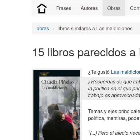
Frases
Autores
Obras
Cont
obras
libros similares a Las maldiciones
15 libros parecidos a
¿Te gustó
Las maldicio
¿Recuérdas de qué trat
la política en el que p
trabajo es aprovechada 
Temas y ejes principale
política, mentiras, pode
"(...) Pero el afecto ne