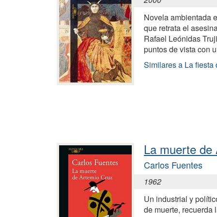
Novela ambientada e
que retrata el asesin
Rafael Leónidas Truj
puntos de vista con 
Similares a La fiesta
La muerte de 
Carlos Fuentes
1962
Un industrial y polít
de muerte, recuerda 