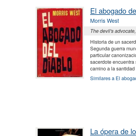
El abogado del
Morris West
The devil's advocate
Historia de un sacerd
Segunda guerra mund
particular canonizació
sacerdote encuentra s
camino a la santidad
Similares a El aboga
La ópera de lo