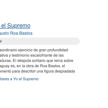
 el Supremo
usto Roa Bastos
4
aordinario ejercicio de gran profundidad
ativa y testimonio escalofriante de las
aduras. El déspota solitario que reina sobre
aguay es, en la obra de Roa Bastos, el
umento para describir una figura despiadada
ilares a Yo el Supremo