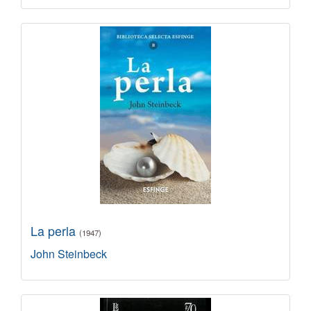
La perla
(1947)
John Steinbeck