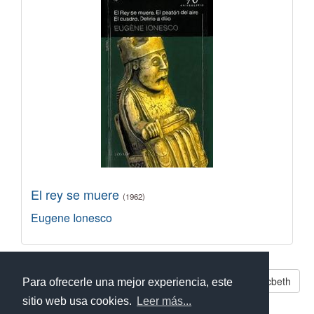
El rey se muere
(1962)
Eugene Ionesco
Libros parecidos a Macbeth
Para ofrecerle una mejor experiencia, este
sitio web usa cookies.
Leer más...