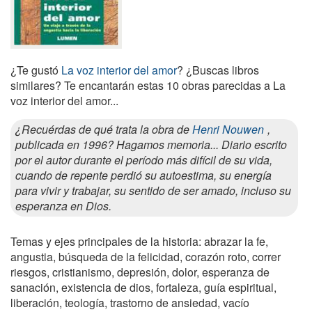
¿Te gustó
La voz interior del amor
? ¿Buscas libros
similares? Te encantarán estas 10 obras parecidas a La
voz interior del amor...
¿Recuérdas de qué trata la obra de
Henri Nouwen
,
publicada en 1996? Hagamos memoria... Diario escrito
por el autor durante el período más difícil de su vida,
cuando de repente perdió su autoestima, su energía
para vivir y trabajar, su sentido de ser amado, incluso su
esperanza en Dios.
Temas y ejes principales de la historia: abrazar la fe,
angustia, búsqueda de la felicidad, corazón roto, correr
riesgos, cristianismo, depresión, dolor, esperanza de
sanación, existencia de dios, fortaleza, guía espiritual,
liberación, teología, trastorno de ansiedad, vacío