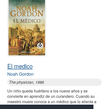
El medico
Noah Gordon
The physician, 1986
Un niño queda huérfano a los nueve años y se
convierte en aprendiz de un curandero. Cuando su
maestro muere conoce a un médico que lo alienta a
superarse y hacer realidad su sueño